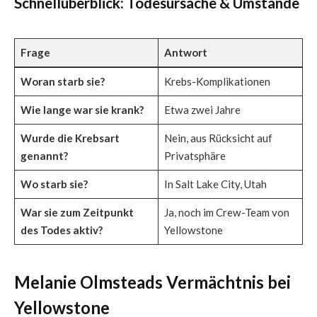
Schnellüberblick: Todesursache & Umstände
Frage
Antwort
Woran starb sie?
Krebs-Komplikationen
Wie lange war sie krank?
Etwa zwei Jahre
Wurde die Krebsart
Nein, aus Rücksicht auf
genannt?
Privatsphäre
Wo starb sie?
In Salt Lake City, Utah
War sie zum Zeitpunkt
Ja, noch im Crew-Team von
des Todes aktiv?
Yellowstone
Melanie Olmsteads Vermächtnis bei
Yellowstone