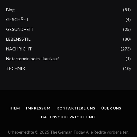
Blog
(81)
GESCHÄFT
(4)
GESUNDHEIT
(25)
LEBENSSTIL
(80)
NACHRICHT
(273)
Notartermin beim Hauskauf
(1)
TECHNIK
(10)
HIEM
IMPRESSUM
KONTAKTIERE UNS
ÜBER UNS
DATENSCHUTZRICHTLINIE
Urheberrechte © 2025 The German Today Alle Rechte vorbehalten.