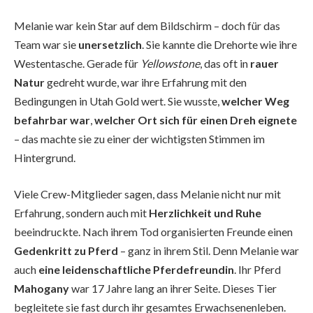
Melanie war kein Star auf dem Bildschirm – doch für das
Team war sie
unersetzlich
. Sie kannte die Drehorte wie ihre
Westentasche. Gerade für
Yellowstone
, das oft in
rauer
Natur
gedreht wurde, war ihre Erfahrung mit den
Bedingungen in Utah Gold wert. Sie wusste,
welcher Weg
befahrbar war
,
welcher Ort sich für einen Dreh eignete
– das machte sie zu einer der wichtigsten Stimmen im
Hintergrund.
Viele Crew-Mitglieder sagen, dass Melanie nicht nur mit
Erfahrung, sondern auch mit
Herzlichkeit und Ruhe
beeindruckte. Nach ihrem Tod organisierten Freunde einen
Gedenkritt zu Pferd
– ganz in ihrem Stil. Denn Melanie war
auch
eine leidenschaftliche Pferdefreundin
. Ihr Pferd
Mahogany
war 17 Jahre lang an ihrer Seite. Dieses Tier
begleitete sie fast durch ihr gesamtes Erwachsenenleben.