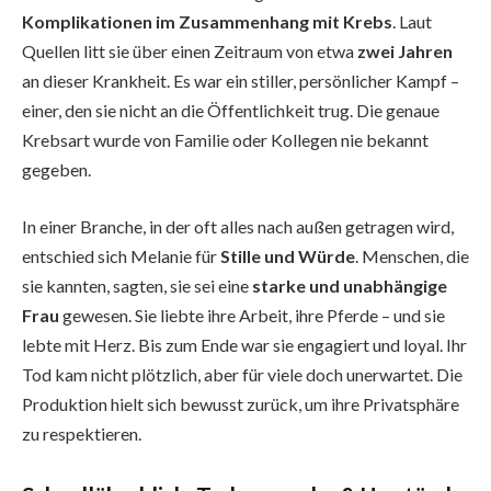
Komplikationen im Zusammenhang mit Krebs
. Laut
Quellen litt sie über einen Zeitraum von etwa
zwei Jahren
an dieser Krankheit. Es war ein stiller, persönlicher Kampf –
einer, den sie nicht an die Öffentlichkeit trug. Die genaue
Krebsart wurde von Familie oder Kollegen nie bekannt
gegeben.
In einer Branche, in der oft alles nach außen getragen wird,
entschied sich Melanie für
Stille und Würde
. Menschen, die
sie kannten, sagten, sie sei eine
starke und unabhängige
Frau
gewesen. Sie liebte ihre Arbeit, ihre Pferde – und sie
lebte mit Herz. Bis zum Ende war sie engagiert und loyal. Ihr
Tod kam nicht plötzlich, aber für viele doch unerwartet. Die
Produktion hielt sich bewusst zurück, um ihre Privatsphäre
zu respektieren.