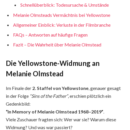
Schnellüberblick: Todesursache & Umstände
Melanie Olmsteads Vermächtnis bei Yellowstone
Allgemeiner Einblick: Verluste in der Filmbranche
FAQs – Antworten auf häufige Fragen
Fazit – Die Wahrheit über Melanie Olmstead
Die Yellowstone-Widmung an
Melanie Olmstead
Im Finale der
2. Staffel von Yellowstone
, genauer gesagt
in der Folge
“Sins of the Father”
, erschien plötzlich ein
Gedenkbild:
“In Memory of Melanie Olmstead 1968–2019”
.
Viele Zuschauer fragten sich: Wer war sie? Warum diese
Widmung? Und was war passiert?