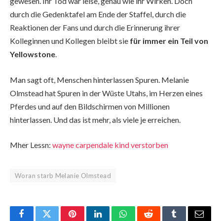
gewesen. Ihr Tod war leise, genau wie ihr Wirken. Doch
durch die Gedenktafel am Ende der Staffel, durch die
Reaktionen der Fans und durch die Erinnerung ihrer
Kolleginnen und Kollegen bleibt sie
für immer ein Teil von
Yellowstone
.
Man sagt oft, Menschen hinterlassen Spuren. Melanie
Olmstead hat Spuren in der Wüste Utahs, im Herzen eines
Pferdes und auf den Bildschirmen von Millionen
hinterlassen. Und das ist mehr, als viele je erreichen.
Mher Lessn:
wayne carpendale kind verstorben
Woran starb Melanie Olmstead