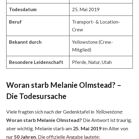
Todesdatum
25. Mai 2019
Beruf
Transport- & Location-
Crew
Bekannt durch
Yellowstone (Crew-
Mitglied)
Besondere Leidenschaft
Pferde, Natur, Utah
Woran starb Melanie Olmstead? –
Die Todesursache
Viele fragten sich nach der Gedenktafel in
Yellowstone
:
Woran starb Melanie Olmstead?
Die Antwort ist traurig,
aber wichtig. Melanie starb am
25. Mai 2019
im Alter von
nur
50 Jahren
. Die offizielle Angabe lautete: