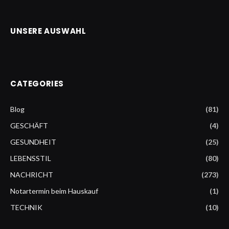
UNSERE AUSWAHL
CATEGORIES
Blog
(81)
GESCHÄFT
(4)
GESUNDHEIT
(25)
LEBENSSTIL
(80)
NACHRICHT
(273)
Notartermin beim Hauskauf
(1)
TECHNIK
(10)