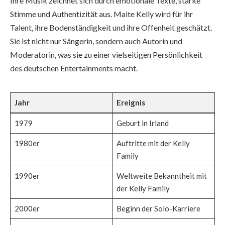
Ihre Musik zeichnet sich durch emotionale Texte, starke
Stimme und Authentizität aus. Maite Kelly wird für ihr
Talent, ihre Bodenständigkeit und ihre Offenheit geschätzt.
Sie ist nicht nur Sängerin, sondern auch Autorin und
Moderatorin, was sie zu einer vielseitigen Persönlichkeit
des deutschen Entertainments macht.
Jahr
Ereignis
1979
Geburt in Irland
1980er
Auftritte mit der Kelly
Family
1990er
Weltweite Bekanntheit mit
der Kelly Family
2000er
Beginn der Solo-Karriere