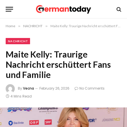
Home
»
NACHRICHT
»
Maite Kelly: Traurige Nachricht erschüttert Fans und Familie
NACHRICHT
Maite Kelly: Traurige
Nachricht erschüttert Fans
und Familie
By
Vecna
February 26, 2026
No Comments
4 Mins Read