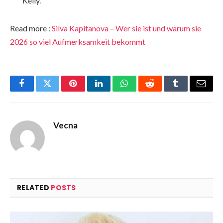
Kelly.
Read more :
Silva Kapitanova – Wer sie ist und warum sie
2026 so viel Aufmerksamkeit bekommt
Facebook
Twitter
Pinterest
LinkedIn
WhatsApp
Reddit
Tumblr
Email
Vecna
RELATED
POSTS