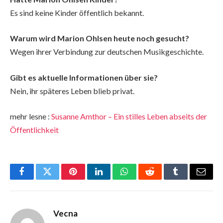
Es sind keine Kinder öffentlich bekannt.
Warum wird Marion Ohlsen heute noch gesucht?
Wegen ihrer Verbindung zur deutschen Musikgeschichte.
Gibt es aktuelle Informationen über sie?
Nein, ihr späteres Leben blieb privat.
mehr lesne :
Susanne Amthor – Ein stilles Leben abseits der
Öffentlichkeit
Facebook
Twitter
Pinterest
LinkedIn
WhatsApp
Reddit
Tumblr
Email
Vecna