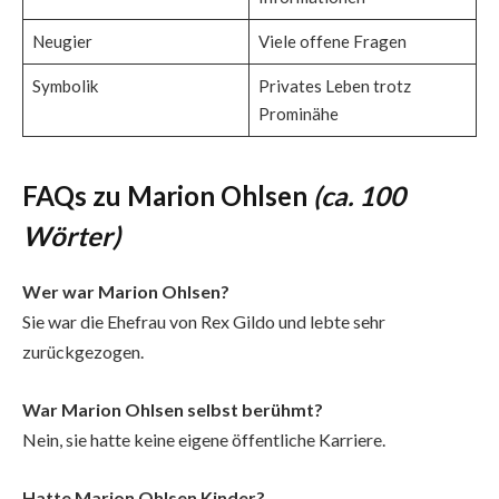
Neugier
Viele offene Fragen
Symbolik
Privates Leben trotz
Prominähe
FAQs zu Marion Ohlsen
(ca. 100
Wörter)
Wer war Marion Ohlsen?
Sie war die Ehefrau von Rex Gildo und lebte sehr
zurückgezogen.
War Marion Ohlsen selbst berühmt?
Nein, sie hatte keine eigene öffentliche Karriere.
Hatte Marion Ohlsen Kinder?