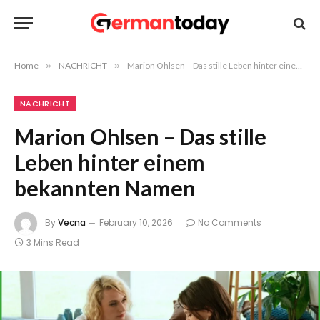
Home
»
NACHRICHT
»
Marion Ohlsen – Das stille Leben hinter einem bekannten Namen
NACHRICHT
Marion Ohlsen – Das stille
Leben hinter einem
bekannten Namen
By
Vecna
February 10, 2026
No Comments
3 Mins Read