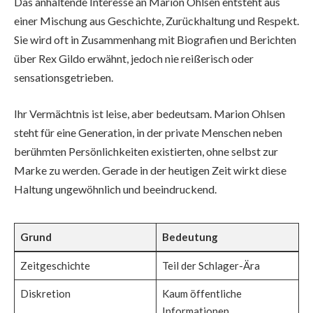
Das anhaltende Interesse an Marion Ohlsen entsteht aus
einer Mischung aus Geschichte, Zurückhaltung und Respekt.
Sie wird oft in Zusammenhang mit Biografien und Berichten
über Rex Gildo erwähnt, jedoch nie reißerisch oder
sensationsgetrieben.
Ihr Vermächtnis ist leise, aber bedeutsam. Marion Ohlsen
steht für eine Generation, in der private Menschen neben
berühmten Persönlichkeiten existierten, ohne selbst zur
Marke zu werden. Gerade in der heutigen Zeit wirkt diese
Haltung ungewöhnlich und beeindruckend.
Grund
Bedeutung
Zeitgeschichte
Teil der Schlager-Ära
Diskretion
Kaum öffentliche
Informationen