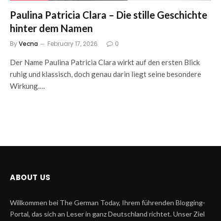
Paulina Patricia Clara – Die stille Geschichte
hinter dem Namen
By
Vecna
February 17, 2026
0
Der Name Paulina Patricia Clara wirkt auf den ersten Blick
ruhig und klassisch, doch genau darin liegt seine besondere
Wirkung.…
ABOUT US
Willkommen bei The German Today, Ihrem führenden Blogging-
Portal, das sich an Leser in ganz Deutschland richtet. Unser Ziel