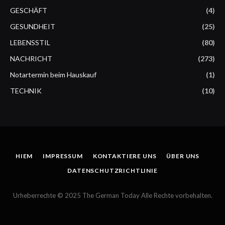
GESCHÄFT
(4)
GESUNDHEIT
(25)
LEBENSSTIL
(80)
NACHRICHT
(273)
Notartermin beim Hauskauf
(1)
TECHNIK
(10)
HIEM
IMPRESSUM
KONTAKTIERE UNS
ÜBER UNS
DATENSCHUTZRICHTLINIE
Urheberrechte © 2025 The German Today Alle Rechte vorbehalten.