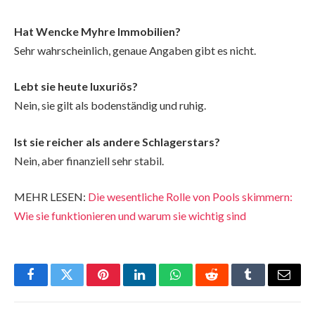
Hat Wencke Myhre Immobilien?
Sehr wahrscheinlich, genaue Angaben gibt es nicht.
Lebt sie heute luxuriös?
Nein, sie gilt als bodenständig und ruhig.
Ist sie reicher als andere Schlagerstars?
Nein, aber finanziell sehr stabil.
MEHR LESEN:
Die wesentliche Rolle von Pools skimmern:
Wie sie funktionieren und warum sie wichtig sind
Facebook
Twitter
Pinterest
LinkedIn
WhatsApp
Reddit
Tumblr
Email