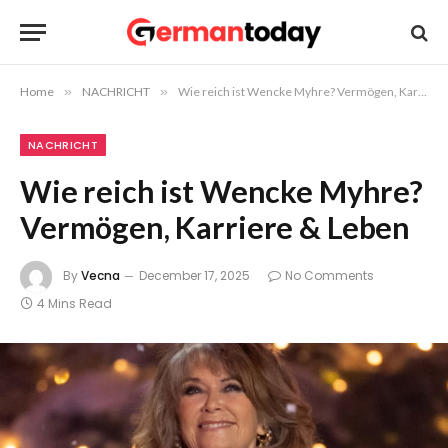
Home
»
NACHRICHT
»
Wie reich ist Wencke Myhre? Vermögen, Karriere & Leben
NACHRICHT
Wie reich ist Wencke Myhre?
Vermögen, Karriere & Leben
By
Vecna
December 17, 2025
No Comments
4 Mins Read