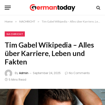
Home
»
NACHRICHT
»
Tim Gabel Wikipedia – Alles über Karriere, Leben und Fakten
NACHRICHT
Tim Gabel Wikipedia – Alles
über Karriere, Leben und
Fakten
By
Admin
September 24, 2025
No Comments
5 Mins Read