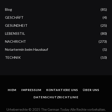
Blog
(81)
GESCHÄFT
(4)
GESUNDHEIT
(25)
LEBENSSTIL
(80)
NACHRICHT
(273)
Notartermin beim Hauskauf
(1)
TECHNIK
(10)
HIEM
IMPRESSUM
KONTAKTIERE UNS
ÜBER UNS
DATENSCHUTZRICHTLINIE
Urheberrechte © 2025 The German Today Alle Rechte vorbehalten.