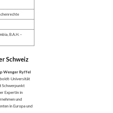
schenrechte
mbia, B.A.H. –
der Schweiz
p Wenger Ryffel
boldt-Universität
t Schwerpunkt
er Expertin in
ternehmen und
nten in Europa und