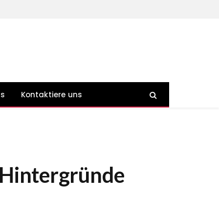
ns
Kontaktiere uns
d Hintergründe