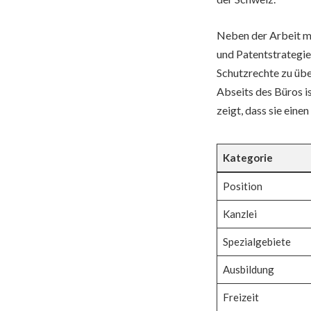
Neben der Arbeit mi
und Patentstrategien
Schutzrechte zu üb
Abseits des Büros i
zeigt, dass sie eine
Kategorie
Position
Kanzlei
Spezialgebiete
Ausbildung
Freizeit