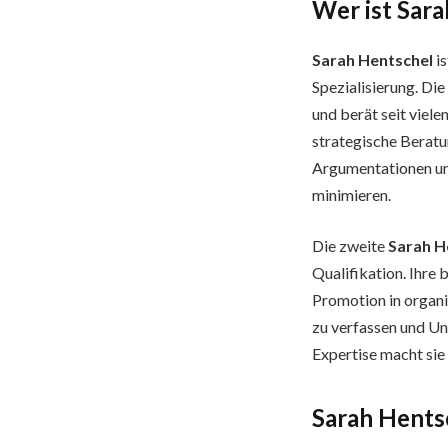
Wer ist Sar
Sarah Hentschel
is
Spezialisierung. Di
und berät seit viel
strategische Beratun
Argumentationen und
minimieren.
Die zweite
Sarah H
Qualifikation. Ihre
Promotion in organi
zu verfassen und Un
Expertise macht sie
Sarah Hentsc