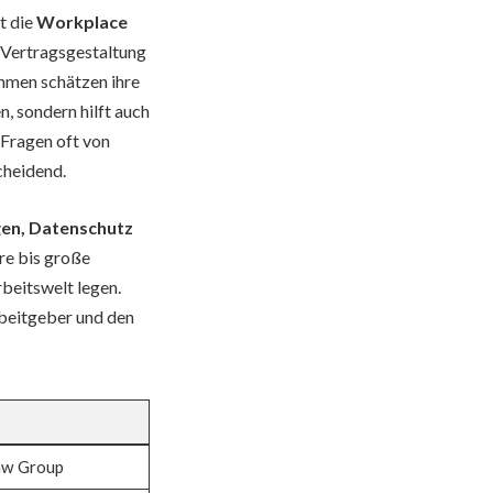
t die
Workplace
r Vertragsgestaltung
ehmen schätzen ihre
n, sondern hilft auch
 Fragen oft von
cheidend.
en, Datenschutz
ere bis große
beitswelt legen.
rbeitgeber und den
Law Group