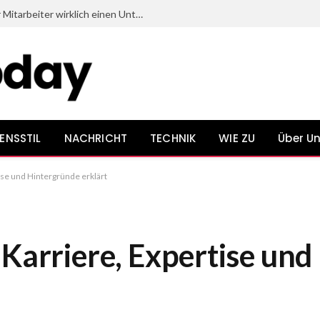
Welche Dinge beim Onboarding neuer Mitarbeiter wirklich einen Unterschied bewirken
ENSSTIL
NACHRICHT
TECHNIK
WIE ZU
Über U
ise und Hintergründe erklärt
 Karriere, Expertise un