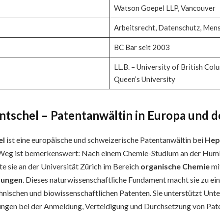
Watson Goepel LLP, Vancouver
Arbeitsrecht, Datenschutz, Men
BC Bar seit 2003
LL.B. – University of British Colu
Queen’s University
ntschel – Patentanwältin in Europa und 
el
ist eine europäische und schweizerische Patentanwältin bei
Hep
er Weg ist bemerkenswert: Nach einem Chemie-Studium an der Hum
te sie an der Universität Zürich im Bereich
organische Chemie
mi
zungen
. Dieses naturwissenschaftliche Fundament macht sie zu ein
nischen und biowissenschaftlichen Patenten. Sie unterstützt Un
ungen bei der Anmeldung, Verteidigung und Durchsetzung von Pate