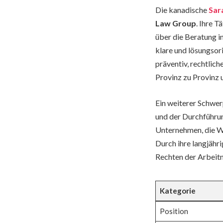
Die kanadische
Sar
Law Group
. Ihre 
über die Beratung i
klare und lösungsori
präventiv, rechtlic
Provinz zu Provinz u
Ein weiterer Schwerp
und der Durchführu
Unternehmen, die We
Durch ihre langjähr
Rechten der Arbeit
Kategorie
Position