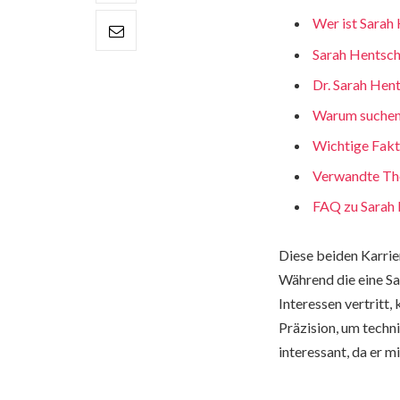
Wer ist Sarah
Sarah Hentsche
Dr. Sarah Hent
Warum suchen
Wichtige Fakt
Verwandte Th
FAQ zu Sarah 
Diese beiden Karrier
Während die eine S
Interessen vertritt,
Präzision, um tech
interessant, da er 