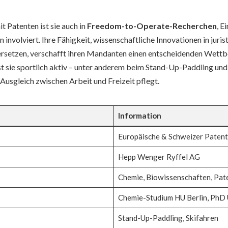
t Patenten ist sie auch in
Freedom-to-Operate-Recherchen
, E
 involviert. Ihre Fähigkeit, wissenschaftliche Innovationen in juris
ersetzen, verschafft ihren Mandanten einen entscheidenden Wettb
st sie sportlich aktiv – unter anderem beim Stand-Up-Paddling und
n Ausgleich zwischen Arbeit und Freizeit pflegt.
Information
Europäische & Schweizer Patent
Hepp Wenger Ryffel AG
Chemie, Biowissenschaften, Pat
Chemie-Studium HU Berlin, PhD U
Stand-Up-Paddling, Skifahren