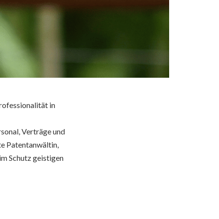
ofessionalität in
sonal, Verträge und
te Patentanwältin,
im Schutz geistigen