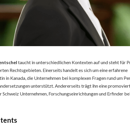
entschel
taucht in unterschiedlichen Kontexten auf und steht für Pr
erten Rechtsgebieten. Einerseits handelt es sich um eine erfahrene
tin in Kanada, die Unternehmen bei komplexen Fragen rund um Per
andersetzungen unterstützt. Andererseits trägt ihn eine promovier
er Schweiz Unternehmen, Forschungseinrichtungen und Erfinder be
ntents