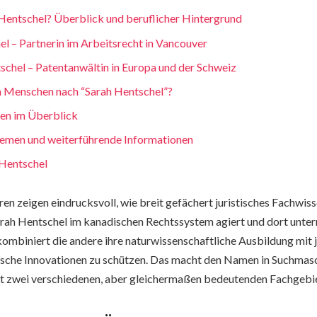
 Hentschel? Überblick und beruflicher Hintergrund
l – Partnerin im Arbeitsrecht in Vancouver
schel – Patentanwältin in Europa und der Schweiz
 Menschen nach “Sarah Hentschel”?
en im Überblick
emen und weiterführende Informationen
Hentschel
en zeigen eindrucksvoll, wie breit gefächert juristisches Fachwiss
arah Hentschel im kanadischen Rechtssystem agiert und dort unte
 kombiniert die andere ihre naturwissenschaftliche Ausbildung mit j
nische Innovationen zu schützen. Das macht den Namen in Suchmas
mit zwei verschiedenen, aber gleichermaßen bedeutenden Fachgebie