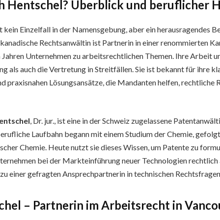
ah Hentschel? Überblick und beruflicher 
t kein Einzelfall in der Namensgebung, aber ein herausragendes Bei
e kanadische Rechtsanwältin ist Partnerin in einer renommierten Ka
en Jahren Unternehmen zu arbeitsrechtlichen Themen. Ihre Arbeit 
g als auch die Vertretung in Streitfällen. Sie ist bekannt für ihre kl
 praxisnahen Lösungsansätze, die Mandanten helfen, rechtliche R
entschel
, Dr. jur., ist eine in der Schweiz zugelassene Patentanwäl
 berufliche Laufbahn begann mit einem Studium der Chemie, gefolgt
scher Chemie. Heute nutzt sie dieses Wissen, um Patente zu formu
ternehmen bei der Markteinführung neuer Technologien rechtlich 
 zu einer gefragten Ansprechpartnerin in technischen Rechtsfragen
hel – Partnerin im Arbeitsrecht in Vanc