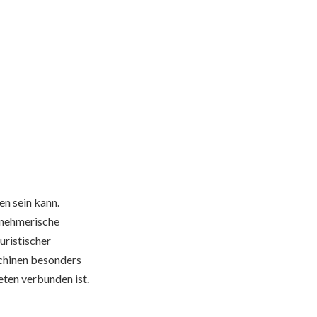
en sein kann.
rnehmerische
uristischer
chinen besonders
ten verbunden ist.