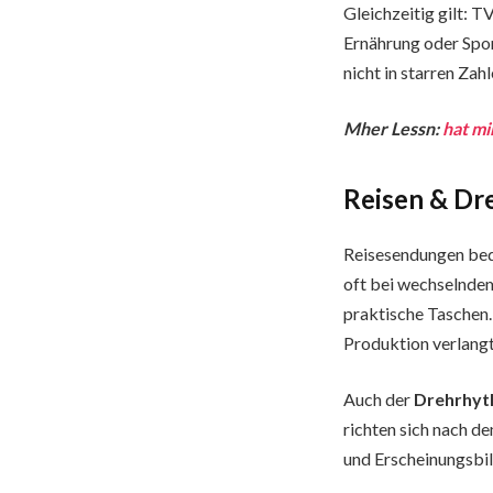
Gleichzeitig gilt: 
Ernährung oder Spor
nicht in starren Zah
Mher Lessn:
hat mi
Reisen & Dre
Reisesendungen bed
oft bei wechselndem
praktische Taschen.
Produktion verlangt
Auch der
Drehrhy
richten sich nach d
und Erscheinungsbil