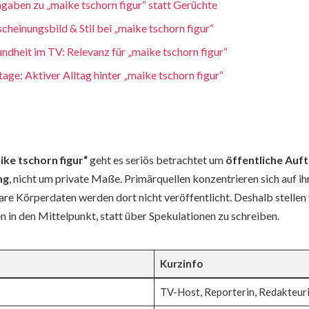
ngaben zu „maike tschorn figur“ statt Gerüchte
heinungsbild & Stil bei „maike tschorn figur“
ndheit im TV: Relevanz für „maike tschorn figur“
age: Aktiver Alltag hinter „maike tschorn figur“
ike tschorn figur“
geht es seriös betrachtet um
öffentliche Auft
ng
, nicht um private Maße. Primärquellen konzentrieren sich auf ih
re Körperdaten werden dort nicht veröffentlicht. Deshalb stellen
n in den Mittelpunkt, statt über Spekulationen zu schreiben.
Kurzinfo
TV-Host, Reporterin, Redakteur