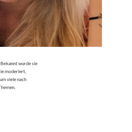
Bekannt wurde sie
sie moderiert,
rum viele nach
 Themen.