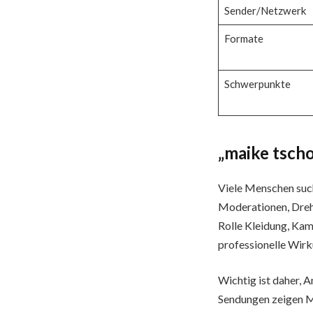
Sender/Netzwerk
Formate
Schwerpunkte
„maike tscho
Viele Menschen su
Moderationen, Drehs
Rolle Kleidung, Kam
professionelle Wirku
Wichtig ist daher, 
Sendungen zeigen Ma