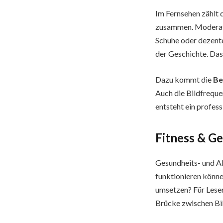
Im Fernsehen zählt 
zusammen. Moderati
Schuhe oder dezente
der Geschichte. Da
Dazu kommt die
Be
Auch die Bildfreque
entsteht ein profes
Fitness & Ge
Gesundheits- und Al
funktionieren können
umsetzen? Für Leser
Brücke zwischen Bil