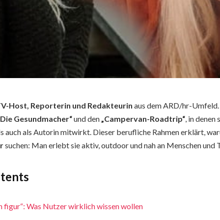
V-Host, Reporterin und Redakteurin
aus dem ARD/hr-Umfeld. 
„Die Gesundmacher“
und den
„Campervan-Roadtrip“
, in denen 
ls auch als Autorin mitwirkt. Dieser berufliche Rahmen erklärt, wa
r
suchen: Man erlebt sie aktiv, outdoor und nah an Menschen und
ntents
 figur“: Was Nutzer wirklich wissen wollen