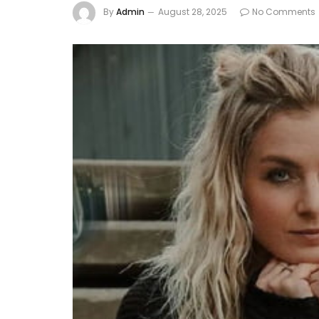
By
Admin
August 28, 2025
No Comments