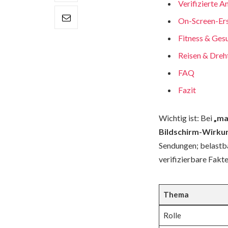
Verifizierte A
On-Screen-Ersc
Fitness & Gesu
Reisen & Dreht
FAQ
Fazit
Wichtig ist: Bei
„ma
Bildschirm-Wirku
Sendungen; belastba
verifizierbare Fakte
Thema
Rolle