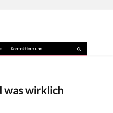
ns
Kontaktiere uns
d was wirklich