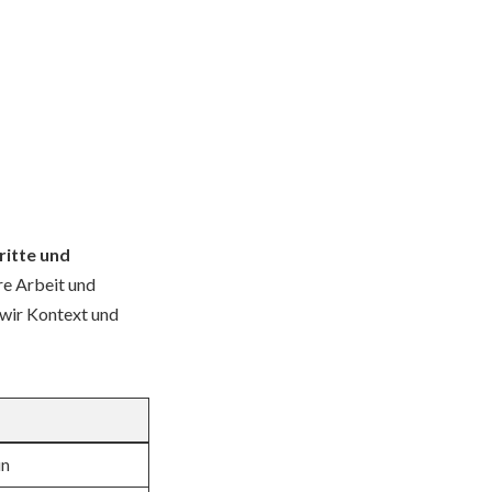
ritte und
re Arbeit und
 wir Kontext und
in