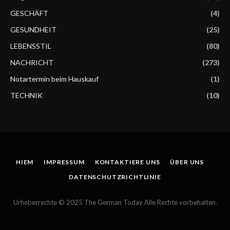
GESCHÄFT
(4)
GESUNDHEIT
(25)
LEBENSSTIL
(80)
NACHRICHT
(273)
Notartermin beim Hauskauf
(1)
TECHNIK
(10)
HIEM
IMPRESSUM
KONTAKTIERE UNS
ÜBER UNS
DATENSCHUTZRICHTLINIE
Urheberrechte © 2025 The German Today Alle Rechte vorbehalten.