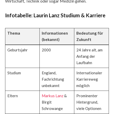
Wirtschaft, Technik oder sogar Medizin gehen.
Infotabelle: Laurin Lanz Studium & Karriere
Thema
Informationen
Bedeutung für
(bekannt)
Zukunft
Geburtsjahr
2000
24 Jahre alt, am
Anfang der
Laufbahn
Studium
England,
Internationaler
Fachrichtung
Karriereweg
unbekannt
möglich
Eltern
Markus Lanz
&
Prominenter
Birgit
Hintergrund,
Schrowange
viele Optionen