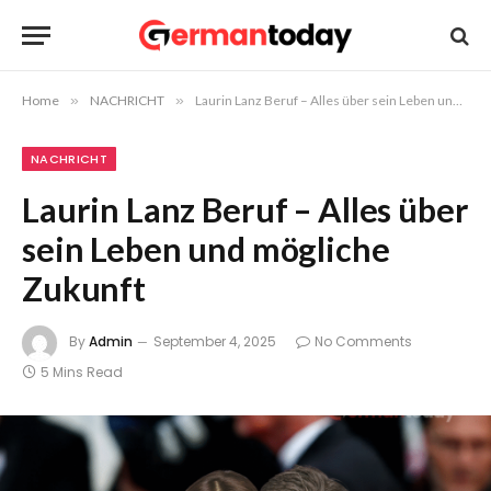
Home
»
NACHRICHT
»
Laurin Lanz Beruf – Alles über sein Leben und mögliche Zukunft
NACHRICHT
Laurin Lanz Beruf – Alles über
sein Leben und mögliche
Zukunft
By
Admin
September 4, 2025
No Comments
5 Mins Read