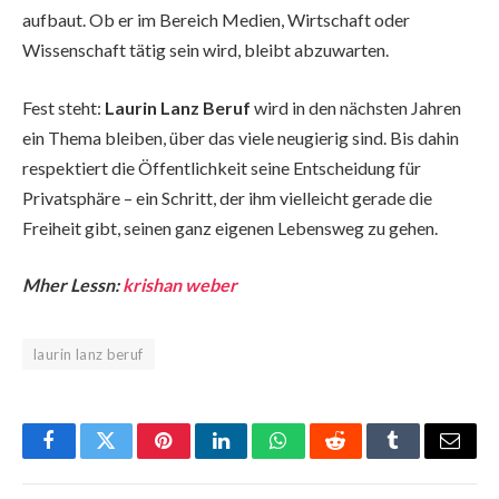
aufbaut. Ob er im Bereich Medien, Wirtschaft oder
Wissenschaft tätig sein wird, bleibt abzuwarten.
Fest steht:
Laurin Lanz Beruf
wird in den nächsten Jahren
ein Thema bleiben, über das viele neugierig sind. Bis dahin
respektiert die Öffentlichkeit seine Entscheidung für
Privatsphäre – ein Schritt, der ihm vielleicht gerade die
Freiheit gibt, seinen ganz eigenen Lebensweg zu gehen.
Mher Lessn:
krishan weber
laurin lanz beruf
Facebook
Twitter
Pinterest
LinkedIn
WhatsApp
Reddit
Tumblr
Email