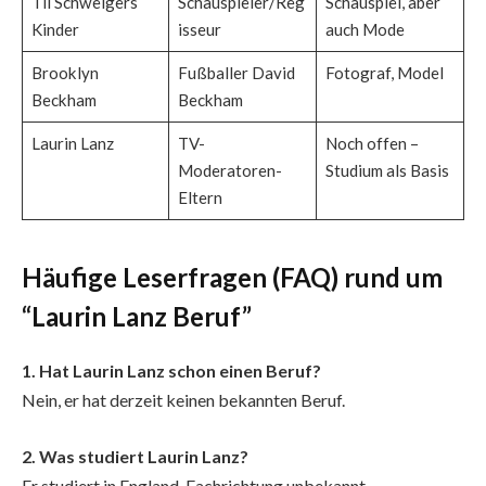
Til Schweigers
Schauspieler/Reg
Schauspiel, aber
Kinder
isseur
auch Mode
Brooklyn
Fußballer David
Fotograf, Model
Beckham
Beckham
Laurin Lanz
TV-
Noch offen –
Moderatoren-
Studium als Basis
Eltern
Häufige Leserfragen (FAQ) rund um
“Laurin Lanz Beruf”
1. Hat Laurin Lanz schon einen Beruf?
Nein, er hat derzeit keinen bekannten Beruf.
2. Was studiert Laurin Lanz?
Er studiert in England, Fachrichtung unbekannt.