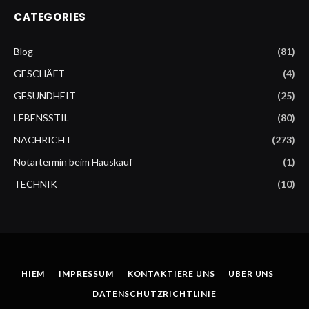
CATEGORIES
Blog
(81)
GESCHÄFT
(4)
GESUNDHEIT
(25)
LEBENSSTIL
(80)
NACHRICHT
(273)
Notartermin beim Hauskauf
(1)
TECHNIK
(10)
HIEM
IMPRESSUM
KONTAKTIERE UNS
ÜBER UNS
DATENSCHUTZRICHTLINIE