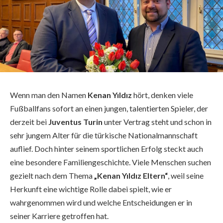
Wenn man den Namen
Kenan Yıldız
hört, denken viele
Fußballfans sofort an einen jungen, talentierten Spieler, der
derzeit bei
Juventus Turin
unter Vertrag steht und schon in
sehr jungem Alter für die türkische Nationalmannschaft
auflief. Doch hinter seinem sportlichen Erfolg steckt auch
eine besondere Familiengeschichte. Viele Menschen suchen
gezielt nach dem Thema
„Kenan Yıldız Eltern“
, weil seine
Herkunft eine wichtige Rolle dabei spielt, wie er
wahrgenommen wird und welche Entscheidungen er in
seiner Karriere getroffen hat.