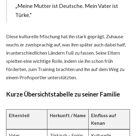
„Meine Mutter ist Deutsche. Mein Vater ist
Türke.“
Diese kulturelle Mischung hat ihn stark geprägt. Zuhause
wuchs er zweisprachig auf, was ihm später auch dabei half,
in unterschiedlichen Ländern Fuß zu fassen. Seine Eltern
spielten eine wichtige Rolle, indem sie ihn schon früh
förderten, zum Training brachten und ihn auf dem Weg zu
einem Profisportler unterstützten.
Kurze Übersichtstabelle zu seiner Familie
Elternteil
Herkunft / Name
Einfluss auf
Kenan
Vater
Türkisch – Engin
Kulturelle