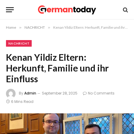
Home
»
NACHRICHT
»
Kenan Yildiz Eltern: Herkunft, Familie und ihr Einfluss
NACHRICHT
Kenan Yildiz Eltern:
Herkunft, Familie und ihr
Einfluss
By
Admin
September 28, 2025
No Comments
6 Mins Read