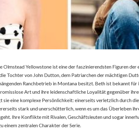
 Olmstead Yellowstone ist eine der faszinierendsten Figuren der e
st die Tochter von John Dutton, dem Patriarchen der mächtigen Dutt
ngenden Ranchbetrieb in Montana besitzt. Beth ist bekannt für i
romisslose Art und ihre leidenschaftliche Loyalität gegenüber ihre
t sie eine komplexe Persönlichkeit: einerseits verletzlich durch die
rerseits stark und unerschütterlich, wenn es um das Überleben ihr
eht. Ihre Konflikte mit Rivalen, Geschäftsleuten und sogar innerh
zu einem zentralen Charakter der Serie.