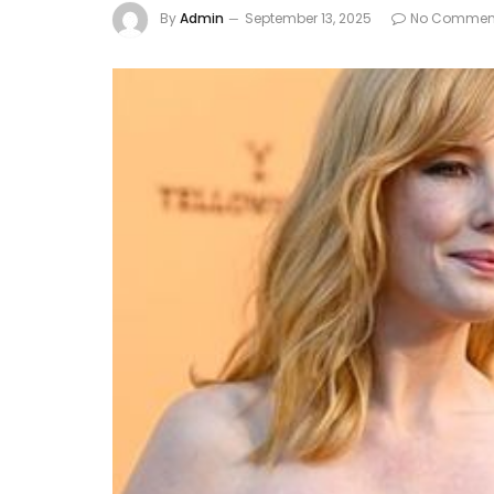
By
Admin
September 13, 2025
No Commen