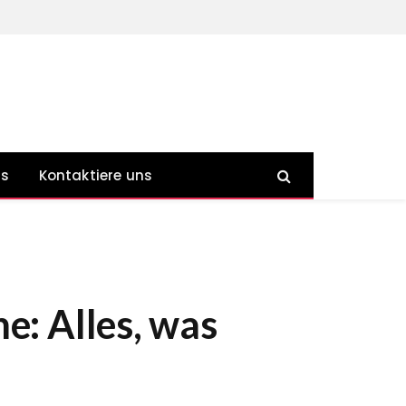
ns
Kontaktiere uns
e: Alles, was