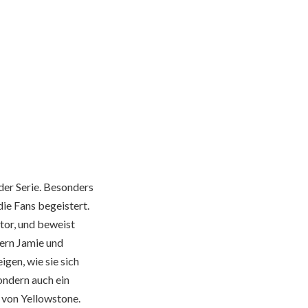
der Serie. Besonders
ie Fans begeistert.
tor, und beweist
tern Jamie und
gen, wie sie sich
ondern auch ein
 von Yellowstone.