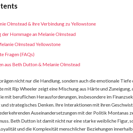
ntents
ie Olmstead & ihre Verbindung zu Yellowstone
g der Hommage an Melanie Olmstead
Melanie Olmstead Yellowstone
lte Fragen (FAQs)
nen aus Beth Dutton & Melanie Olmstead
rägen nicht nur die Handlung, sondern auch die emotionale Tiefe 
te mit Rip Wheeler zeigt eine Mischung aus Härte und Zuneigung, d
e mit beruflichen Herausforderungen, insbesondere im Finanzsek
kt und strategisches Denken. Ihre Interaktionen mit ihren Geschwis
ederkehrenden Auseinandersetzungen mit der Politik Montanas zei
ss. Beth Dutton ist damit nicht nur eine starke weibliche Figur, s
oyalität und die Komplexität menschlicher Beziehungen innerhalb