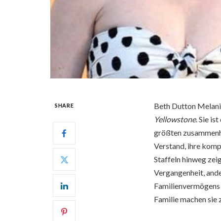
Beth Dutton Melanie
SHARE
Yellowstone
. Sie i
größten zusammenhä
Verstand, ihre komp
Staffeln hinweg zeig
Vergangenheit, ande
Familienvermögens g
Familie machen sie 