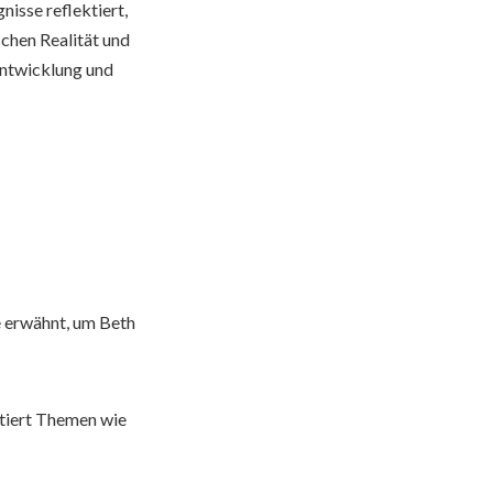
nisse reflektiert,
chen Realität und
entwicklung und
e erwähnt, um Beth
ktiert Themen wie