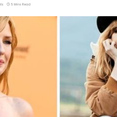
ts
5 Mins Read