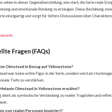
ns sehen in dieser Gegenüberstellung, wie stark die Serie reale Ereig
nnung und emotionale Bindung zu erzeugen. Diese Beziehung zwis
erie einzigartig und sorgt für tiefere Diskussionen über Charakter
daniells
llte Fragen (FAQs)
nie Olmstead in Bezug auf Yellowstone?
ead war keine echte Figur in der Serie, sondern wird als Hommag
onale Tiefe zu verstärken.
Melanie Olmstead in Yellowstone erwähnt?
 dient als symbolische Verbindung zu realen Tragödien und refle
auer.
on von realen Personen inspiriert?