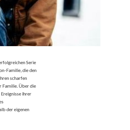
rfolgreichen Serie
on-Familie, die den
hren scharfen
r Familie. Über die
 Ereignisse ihrer
es
alb der eigenen