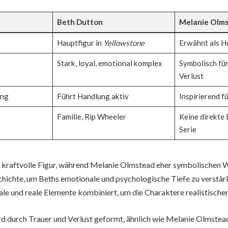
Beth Dutton
Melanie Olm
Hauptfigur in
Yellowstone
Erwähnt als 
Stark, loyal, emotional komplex
Symbolisch fü
Verlust
ung
Führt Handlung aktiv
Inspirierend f
Familie, Rip Wheeler
Keine direkte
Serie
e kraftvolle Figur, während Melanie Olmstead eher symbolischen We
hichte, um Beths emotionale und psychologische Tiefe zu verstärk
ale und reale Elemente kombiniert, um die Charaktere realistischer
d durch Trauer und Verlust geformt, ähnlich wie Melanie Olmste