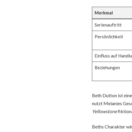
Merkmal
Serienauftritt
Persönlichkeit
Einfluss auf Handl
Beziehungen
Beth Dutton ist ein
nutzt Melanies Gesc
Yellowstone
fiktion
Beths Charakter wir