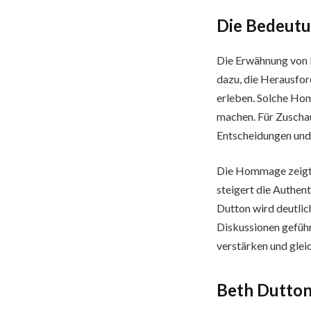
Die Bedeut
Die Erwähnung von 
dazu, die Herausford
erleben. Solche Hom
machen. Für Zuschaue
Entscheidungen und
Die Hommage zeigt
steigert die Authen
Dutton wird deutlic
Diskussionen geführt
verstärken und glei
Beth Dutton