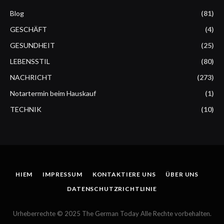
Blog
(81)
GESCHÄFT
(4)
GESUNDHEIT
(25)
LEBENSSTIL
(80)
NACHRICHT
(273)
Notartermin beim Hauskauf
(1)
TECHNIK
(10)
HIEM
IMPRESSUM
KONTAKTIERE UNS
ÜBER UNS
DATENSCHUTZRICHTLINIE
Urheberrechte © 2025 The German Today Alle Rechte vorbehalten.