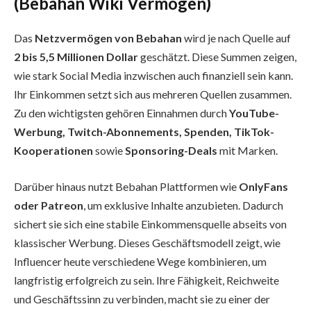
(Bebahan Wiki Vermögen)
Das
Netzvermögen von Bebahan
wird je nach Quelle auf
2 bis 5,5 Millionen Dollar
geschätzt. Diese Summen zeigen,
wie stark Social Media inzwischen auch finanziell sein kann.
Ihr Einkommen setzt sich aus mehreren Quellen zusammen.
Zu den wichtigsten gehören Einnahmen durch
YouTube-
Werbung, Twitch-Abonnements, Spenden, TikTok-
Kooperationen
sowie
Sponsoring-Deals
mit Marken.
Darüber hinaus nutzt Bebahan Plattformen wie
OnlyFans
oder Patreon
, um exklusive Inhalte anzubieten. Dadurch
sichert sie sich eine stabile Einkommensquelle abseits von
klassischer Werbung. Dieses Geschäftsmodell zeigt, wie
Influencer heute verschiedene Wege kombinieren, um
langfristig erfolgreich zu sein. Ihre Fähigkeit, Reichweite
und Geschäftssinn zu verbinden, macht sie zu einer der