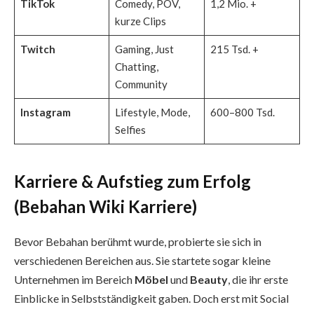
TikTok
Comedy, POV,
1,2 Mio. +
kurze Clips
Twitch
Gaming, Just
215 Tsd. +
Chatting,
Community
Instagram
Lifestyle, Mode,
600–800 Tsd.
Selfies
Karriere & Aufstieg zum Erfolg
(Bebahan Wiki Karriere)
Bevor Bebahan berühmt wurde, probierte sie sich in
verschiedenen Bereichen aus. Sie startete sogar kleine
Unternehmen im Bereich
Möbel
und
Beauty
, die ihr erste
Einblicke in Selbstständigkeit gaben. Doch erst mit Social