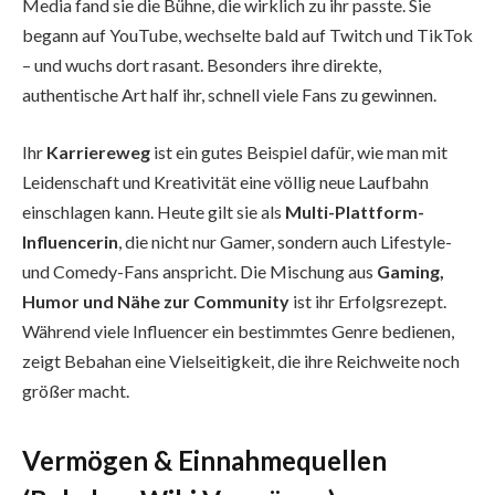
Media fand sie die Bühne, die wirklich zu ihr passte. Sie
begann auf YouTube, wechselte bald auf Twitch und TikTok
– und wuchs dort rasant. Besonders ihre direkte,
authentische Art half ihr, schnell viele Fans zu gewinnen.
Ihr
Karriereweg
ist ein gutes Beispiel dafür, wie man mit
Leidenschaft und Kreativität eine völlig neue Laufbahn
einschlagen kann. Heute gilt sie als
Multi-Plattform-
Influencerin
, die nicht nur Gamer, sondern auch Lifestyle-
und Comedy-Fans anspricht. Die Mischung aus
Gaming,
Humor und Nähe zur Community
ist ihr Erfolgsrezept.
Während viele Influencer ein bestimmtes Genre bedienen,
zeigt Bebahan eine Vielseitigkeit, die ihre Reichweite noch
größer macht.
Vermögen & Einnahmequellen