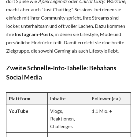
dort Spiele wie
Apex Legends
oder
Call of Duty: Warzone
,
macht aber auch “Just Chatting”-Sessions, bei denen sie
einfach mit ihrer Community spricht. Ihre Streams sind
locker, unterhaltsam und oft voller Lachen. Dazu kommen
ihre
Instagram-Posts
, in denen sie Lifestyle, Mode und
persönliche Eindrücke teilt. Damit erreicht sie eine breite
Zielgruppe, die sowohl Gaming als auch Lifestyle liebt.
Zweite Schnelle-Info-Tabelle: Bebahans
Social Media
Plattform
Inhalte
Follower (ca.)
YouTube
Vlogs,
1,1 Mio. +
Reaktionen,
Challenges