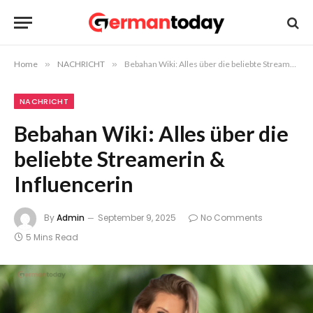
Home
»
NACHRICHT
»
Bebahan Wiki: Alles über die beliebte Streamerin & Influencerin
NACHRICHT
Bebahan Wiki: Alles über die
beliebte Streamerin &
Influencerin
By
Admin
September 9, 2025
No Comments
5 Mins Read