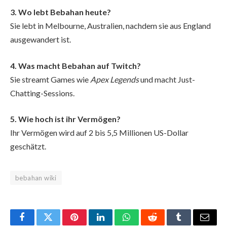
3. Wo lebt Bebahan heute?
Sie lebt in Melbourne, Australien, nachdem sie aus England
ausgewandert ist.
4. Was macht Bebahan auf Twitch?
Sie streamt Games wie
Apex Legends
und macht Just-
Chatting-Sessions.
5. Wie hoch ist ihr Vermögen?
Ihr Vermögen wird auf 2 bis 5,5 Millionen US-Dollar
geschätzt.
bebahan wiki
Facebook
Twitter
Pinterest
LinkedIn
WhatsApp
Reddit
Tumblr
Email