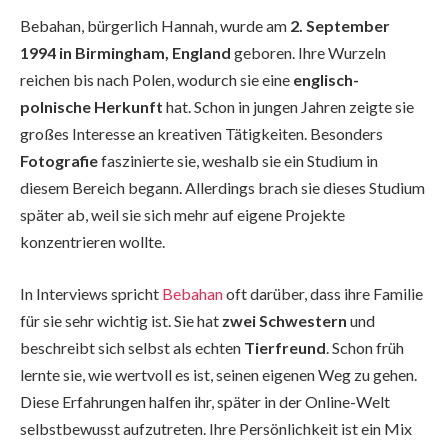
Bebahan, bürgerlich Hannah, wurde am
2. September
1994 in Birmingham, England
geboren. Ihre Wurzeln
reichen bis nach Polen, wodurch sie eine
englisch-
polnische Herkunft
hat. Schon in jungen Jahren zeigte sie
großes Interesse an kreativen Tätigkeiten. Besonders
Fotografie
faszinierte sie, weshalb sie ein Studium in
diesem Bereich begann. Allerdings brach sie dieses Studium
später ab, weil sie sich mehr auf eigene Projekte
konzentrieren wollte.
In Interviews spricht
Bebahan
oft darüber, dass ihre Familie
für sie sehr wichtig ist. Sie hat
zwei Schwestern
und
beschreibt sich selbst als echten
Tierfreund
. Schon früh
lernte sie, wie wertvoll es ist, seinen eigenen Weg zu gehen.
Diese Erfahrungen halfen ihr, später in der Online-Welt
selbstbewusst aufzutreten. Ihre Persönlichkeit ist ein Mix