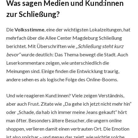
Was sagen Medien und Kund:innen
zur Schließung?
Die
Volksstimme
, eine der wichtigsten Lokalzeitungen, hat
mehrfach über die Allee Center Magdeburg Schließung
berichtet. Mit Überschriften wie
„Schließung steht kurz
bevor“
wurde deutlich: Das Thema bewegt die Stadt. Auch
Leserkommentare zeigen, wie unterschiedlich die
Meinungen sind. Einige finden die Entwicklung traurig,
andere sehen es als logische Folge des Online-Booms.
Und wie reagieren Kund:innen? Viele zeigen Verständnis,
aber auch Frust. Zitate wie „Da gehe ich jetzt nicht mehr hin“
oder „Schade, da hab ich immer meine Jeans gekauft“ hört
man öfter. Besonders ältere Besucher, die ungern online
shoppen, verlieren damit einen vertrauten Ort. Die Emotion
ist also spürbar – und genau das zeigt, wie wichtig solche