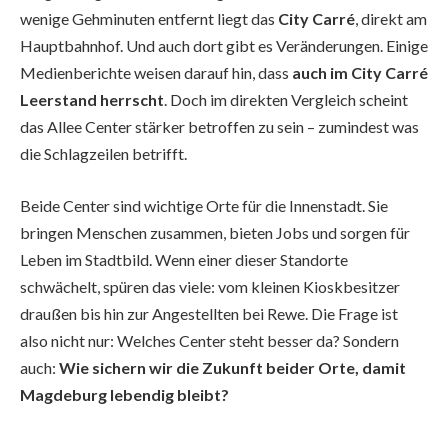
wenige Gehminuten entfernt liegt das
City Carré
, direkt am
Hauptbahnhof. Und auch dort gibt es Veränderungen. Einige
Medienberichte weisen darauf hin, dass
auch im City Carré
Leerstand herrscht
. Doch im direkten Vergleich scheint
das Allee Center stärker betroffen zu sein – zumindest was
die Schlagzeilen betrifft.
Beide Center sind wichtige Orte für die Innenstadt. Sie
bringen Menschen zusammen, bieten Jobs und sorgen für
Leben im Stadtbild. Wenn einer dieser Standorte
schwächelt, spüren das viele: vom kleinen Kioskbesitzer
draußen bis hin zur Angestellten bei Rewe. Die Frage ist
also nicht nur: Welches Center steht besser da? Sondern
auch:
Wie sichern wir die Zukunft beider Orte, damit
Magdeburg lebendig bleibt?