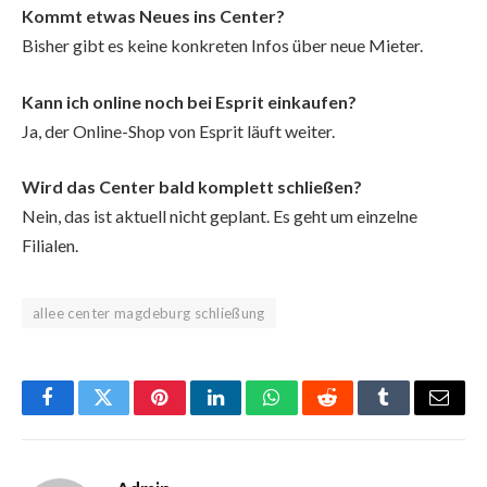
Kommt etwas Neues ins Center?
Bisher gibt es keine konkreten Infos über neue Mieter.
Kann ich online noch bei Esprit einkaufen?
Ja, der Online-Shop von Esprit läuft weiter.
Wird das Center bald komplett schließen?
Nein, das ist aktuell nicht geplant. Es geht um einzelne
Filialen.
allee center magdeburg schließung
Facebook
Twitter
Pinterest
LinkedIn
WhatsApp
Reddit
Tumblr
Email