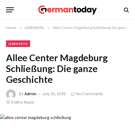
Home
»
LEBENSSTIL
»
Allee Center Magdeburg Schließung: Die ganze Geschichte
LEBENSSTIL
Allee Center Magdeburg
Schließung: Die ganze
Geschichte
By
Admin
July 30, 2025
No Comments
5 Mins Read