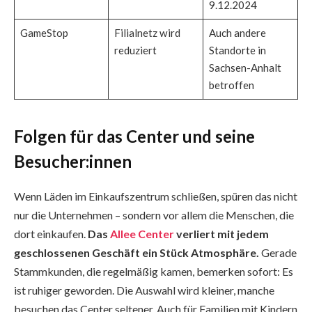
9.12.2024
GameStop
Filialnetz wird
Auch andere
reduziert
Standorte in
Sachsen-Anhalt
betroffen
Folgen für das Center und seine
Besucher:innen
Wenn Läden im Einkaufszentrum schließen, spüren das nicht
nur die Unternehmen – sondern vor allem die Menschen, die
dort einkaufen.
Das
Allee Center
verliert mit jedem
geschlossenen Geschäft ein Stück Atmosphäre.
Gerade
Stammkunden, die regelmäßig kamen, bemerken sofort: Es
ist ruhiger geworden. Die Auswahl wird kleiner, manche
besuchen das Center seltener. Auch für Familien mit Kindern