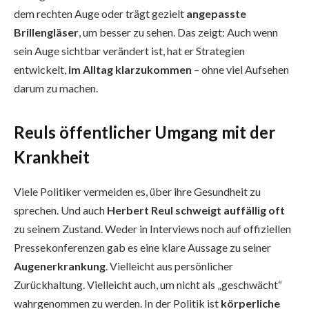
dem rechten Auge oder trägt gezielt
angepasste
Brillengläser
, um besser zu sehen. Das zeigt: Auch wenn
sein Auge sichtbar verändert ist, hat er Strategien
entwickelt,
im Alltag klarzukommen
– ohne viel Aufsehen
darum zu machen.
Reuls öffentlicher Umgang mit der
Krankheit
Viele Politiker vermeiden es, über ihre Gesundheit zu
sprechen. Und auch
Herbert Reul schweigt auffällig oft
zu seinem Zustand. Weder in Interviews noch auf offiziellen
Pressekonferenzen gab es eine klare Aussage zu seiner
Augenerkrankung
. Vielleicht aus persönlicher
Zurückhaltung. Vielleicht auch, um nicht als „geschwächt“
wahrgenommen zu werden. In der Politik ist
körperliche