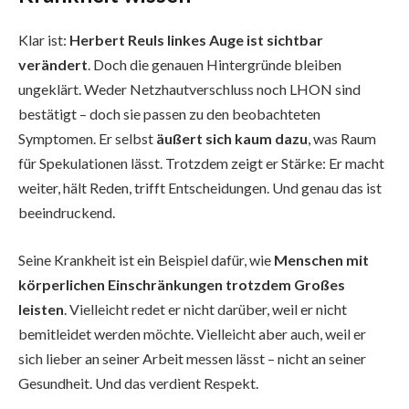
Klar ist:
Herbert Reuls linkes Auge ist sichtbar
verändert
. Doch die genauen Hintergründe bleiben
ungeklärt. Weder Netzhautverschluss noch LHON sind
bestätigt – doch sie passen zu den beobachteten
Symptomen. Er selbst
äußert sich kaum dazu
, was Raum
für Spekulationen lässt. Trotzdem zeigt er Stärke: Er macht
weiter, hält Reden, trifft Entscheidungen. Und genau das ist
beeindruckend.
Seine Krankheit ist ein Beispiel dafür, wie
Menschen mit
körperlichen Einschränkungen trotzdem Großes
leisten
. Vielleicht redet er nicht darüber, weil er nicht
bemitleidet werden möchte. Vielleicht aber auch, weil er
sich lieber an seiner Arbeit messen lässt – nicht an seiner
Gesundheit. Und das verdient Respekt.