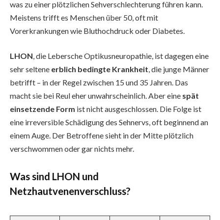
was zu einer plötzlichen Sehverschlechterung führen kann.
Meistens trifft es Menschen über 50, oft mit
Vorerkrankungen wie Bluthochdruck oder Diabetes.
LHON
, die Lebersche Optikusneuropathie, ist dagegen eine
sehr seltene
erblich bedingte Krankheit
, die junge Männer
betrifft – in der Regel zwischen 15 und 35 Jahren. Das
macht sie bei Reul eher unwahrscheinlich. Aber eine
spät
einsetzende Form
ist nicht ausgeschlossen. Die Folge ist
eine irreversible Schädigung des Sehnervs, oft beginnend an
einem Auge. Der Betroffene sieht in der Mitte plötzlich
verschwommen oder gar nichts mehr.
Was sind LHON und
Netzhautvenenverschluss?