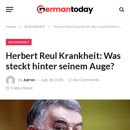
Home
»
GESUNDHEIT
»
Herbert Reul Krankheit: Was steckt hinter seinem Auge?
GESUNDHEIT
Herbert Reul Krankheit: Was
steckt hinter seinem Auge?
By
Admin
July 29, 2025
No Comments
5 Mins Read