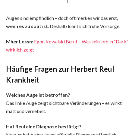
Augen sind empfindlich – doch oft merken wir das erst,
wenn es zu spät ist
. Deshalb lohnt sich frühe Vorsorge.
Mher Lessn:
Egon Kowalski Beruf – Was sein Job in “Dark”
wirklich zeigt
Häufige Fragen zur Herbert Reul
Krankheit
Welches Auge ist betroffen?
Das linke Auge zeigt sichtbare Veränderungen – es wirkt
matt und vernebelt.
Hat Reul eine Diagnose bestätigt?
Nein, er hat bisher keine offizielle Diagnose öffentlich