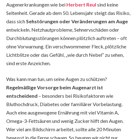
Augenerkrankungen wie bei
Herbert Reul
sind keine
Seltenheit. Gerade ab dem 50. Lebensjahr steigt das Risiko,
dass sich
Sehstörungen oder Veränderungen am Auge
entwickeln. Netzhautprobleme, Sehnervschäden oder
Durchblutungsstörungen können plötzlich auftreten – oft
ohne Vorwarnung. Ein verschwommener Fleck, plötzliche
Lichtblitze oder das Gefühl, „wie durch Nebel“ zu sehen,
sind erste Anzeichen.
Was kann man tun, um seine Augen zu schützen?
Regelmäßige Vorsorge beim Augenarzt ist
entscheidend
– besonders bei Risikofaktoren wie
Bluthochdruck, Diabetes oder familiärer Vorbelastung.
Auch eine ausgewogene Ernährung mit viel Vitamin A,
Omega-3-Fettsäuren und wenig Zucker hilft den Augen.
Wer viel am Bildschirm arbeitet, sollte alle 20 Minuten
bewusst in die Ferne schauen. So beugen wir nicht nur