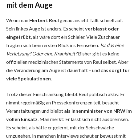
mit dem Auge
Wenn man
Herbert Reul
genau ansieht, fällt schnell auf:
Sein linkes Auge ist anders. Es scheint
verblasst oder
eingetrübt
, als wäre dort ein Schleier. Viele Zuschauer
fragten sich beim ersten Blick ins Fernsehen:
Ist das eine
Verletzung? Oder eine Krankheit?
Bisher gibt es keine
offiziellen medizinischen Statements von Reul selbst. Aber
die Veränderung am Auge ist dauerhaft – und das
sorgt für
viele Spekulationen
.
Trotz dieser Einschränkung bleibt Reul politisch aktiv. Er
nimmt regelmäßig an Pressekonferenzen teil, besucht
Veranstaltungen und bleibt
als Innenminister von NRW im
vollen Einsatz
. Man merkt: Er lässt sich nicht ausbremsen.
Es scheint, als hätte er gelernt, mit der Sehschwäche
umzugehen. In manchen Interviews schaut er bewusst mit