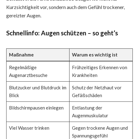
Kurzsichtigkeit vor, sondern auch dem Gefühl trockener,
gereizter Augen.
Schnellinfo: Augen schützen – so geht’s
Maßnahme
Warum es wichtig ist
Regelmäßige
Frühzeitiges Erkennen von
Augenarztbesuche
Krankheiten
Blutzucker und Blutdruck im
Schutz der Netzhaut vor
Blick
Gefäßschäden
Bildschirmpausen einlegen
Entlastung der
Augenmuskulatur
Viel Wasser trinken
Gegen trockene Augen und
Spannungsgefühl