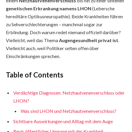
einem
Netzhautvenenverschluss
bis hin zu einer seltenen
genetischen Erkrankung namens LHON
(Lebersche
hereditäre Optikusneuropathie). Beide Krankheiten führen
zu Sehverschlechterungen – manchmal sogar zur
Erblindung. Doch warum redet niemand offiziell darüber?
Vielleicht, weil das Thema
Augengesundheit privat ist
.
Vielleicht auch, weil Politiker selten offen über
Einschränkungen sprechen.
Table of Contents
Verdächtige Diagnosen: Netzhautvenenverschluss oder
LHON?
Was sind LHON und Netzhautvenenverschluss?
Sichtbare Auswirkungen und Alltag mit dem Auge
Reuls öffentlicher Umgang mit der Krankheit