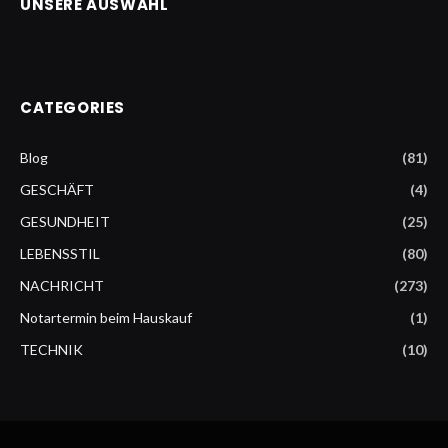
UNSERE AUSWAHL
CATEGORIES
Blog
(81)
GESCHÄFT
(4)
GESUNDHEIT
(25)
LEBENSSTIL
(80)
NACHRICHT
(273)
Notartermin beim Hauskauf
(1)
TECHNIK
(10)