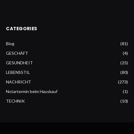
CATEGORIES
Blog
(81)
GESCHÄFT
(4)
GESUNDHEIT
(25)
LEBENSSTIL
(80)
NACHRICHT
(273)
Notartermin beim Hauskauf
(1)
TECHNIK
(10)