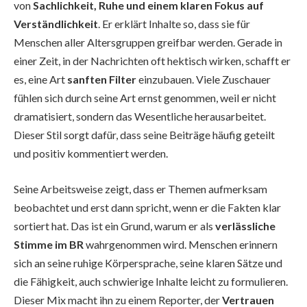
von
Sachlichkeit, Ruhe und einem klaren Fokus auf
Verständlichkeit
. Er erklärt Inhalte so, dass sie für
Menschen aller Altersgruppen greifbar werden. Gerade in
einer Zeit, in der Nachrichten oft hektisch wirken, schafft er
es, eine Art
sanften Filter
einzubauen. Viele Zuschauer
fühlen sich durch seine Art ernst genommen, weil er nicht
dramatisiert, sondern das Wesentliche herausarbeitet.
Dieser Stil sorgt dafür, dass seine Beiträge häufig geteilt
und positiv kommentiert werden.
Seine Arbeitsweise zeigt, dass er Themen aufmerksam
beobachtet und erst dann spricht, wenn er die Fakten klar
sortiert hat. Das ist ein Grund, warum er als
verlässliche
Stimme im BR
wahrgenommen wird. Menschen erinnern
sich an seine ruhige Körpersprache, seine klaren Sätze und
die Fähigkeit, auch schwierige Inhalte leicht zu formulieren.
Dieser Mix macht ihn zu einem Reporter, der
Vertrauen