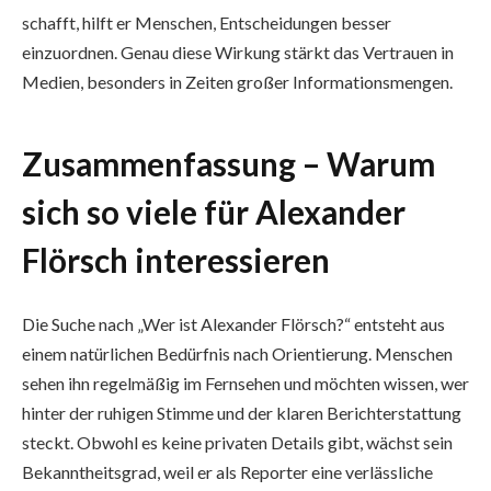
schafft, hilft er Menschen, Entscheidungen besser
einzuordnen. Genau diese Wirkung stärkt das Vertrauen in
Medien, besonders in Zeiten großer Informationsmengen.
Zusammenfassung – Warum
sich so viele für Alexander
Flörsch interessieren
Die Suche nach „Wer ist Alexander Flörsch?“ entsteht aus
einem natürlichen Bedürfnis nach Orientierung. Menschen
sehen ihn regelmäßig im Fernsehen und möchten wissen, wer
hinter der ruhigen Stimme und der klaren Berichterstattung
steckt. Obwohl es keine privaten Details gibt, wächst sein
Bekanntheitsgrad, weil er als Reporter eine verlässliche