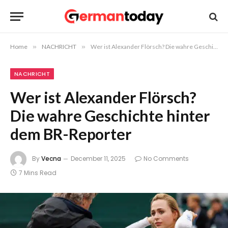
Home
»
NACHRICHT
»
Wer ist Alexander Flörsch? Die wahre Geschichte hinter dem BR-Reporter
NACHRICHT
Wer ist Alexander Flörsch?
Die wahre Geschichte hinter
dem BR-Reporter
By
Vecna
December 11, 2025
No Comments
7 Mins Read