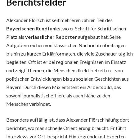
Berichtsfelder
Alexander Flörsch ist seit mehreren Jahren Teil des
Bayerischen Rundfunks
, wo er Schritt für Schritt seinen
Platz als
verlässlicher Reporter
aufgebaut hat. Seine
Aufgaben reichen von klassischen Nachrichtenbeiträgen
bis hin zu kurzen Erklärformaten, die viele Zuschauer täglich
begleiten. Oft ist er bei regionalen Ereignissen im Einsatz
und zeigt Themen, die Menschen direkt betreffen – von
politischen Entwicklungen bis zu sozialen Geschichten aus
Bayern. Durch diesen Mix entsteht ein Arbeitsbild, das
sowohl journalistische Tiefe als auch Nähe zu den
Menschen verbindet.
Besonders auffällig ist, dass Alexander Flörsch häufig dort
berichtet, wo man schnelle Orientierung braucht. Er führt
Interviews vor Ort, bespricht Hintergründe mit Experten