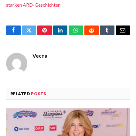
starken ARD-Geschichten
Facebook
Twitter
Pinterest
LinkedIn
WhatsApp
Reddit
Tumblr
Email
Vecna
RELATED
POSTS