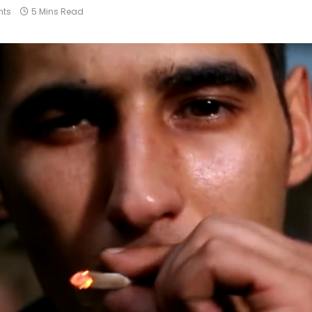
ts
5 Mins Read