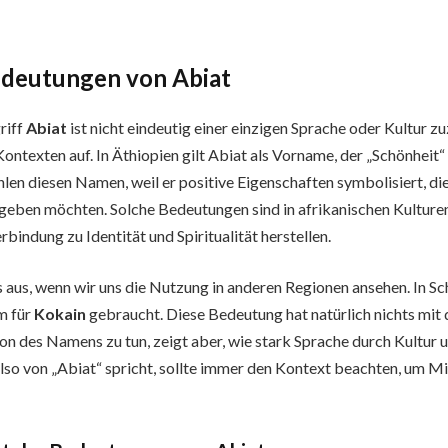
edeutungen von
Abiat
riff
Abiat
ist nicht eindeutig einer einzigen Sprache oder Kultur 
ontexten auf. In Äthiopien gilt Abiat als Vorname, der „Schönheit“
len diesen Namen, weil er positive Eigenschaften symbolisiert, die
eben möchten. Solche Bedeutungen sind in afrikanischen Kulturen
indung zu Identität und Spiritualität herstellen.
s aus, wenn wir uns die Nutzung in anderen Regionen ansehen. In 
m für
Kokain
gebraucht. Diese Bedeutung hat natürlich nichts mit 
on des Namens zu tun, zeigt aber, wie stark Sprache durch Kultur 
lso von „Abiat“ spricht, sollte immer den Kontext beachten, um M