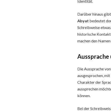
Identität.
Darüber hinaus gib
Abyat
bedeutet dor
Schreibweise etwas 
historische Kontakt
machen den Namen f
Aussprache 
Die Aussprache von 
ausgesprochen, mit 
Charakter der Sprac
aussprechen möchte,
können.
Bei der Schreibweis