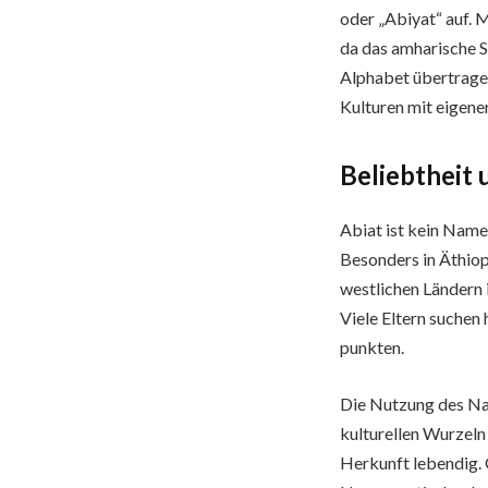
oder „Abiyat“ auf. 
da das amharische Sc
Alphabet übertragen
Kulturen mit eigene
Beliebtheit
Abiat ist kein Name,
Besonders in Äthiop
westlichen Ländern i
Viele Eltern suchen
punkten.
Die Nutzung des Na
kulturellen Wurzeln
Herkunft lebendig. 