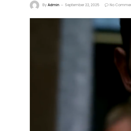
By
Admin
September 22, 2025
No Commen