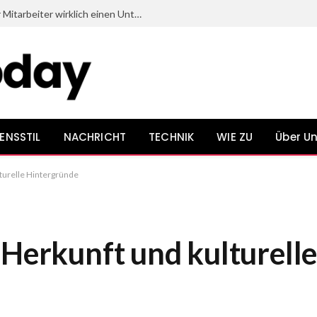
Welche Dinge beim Onboarding neuer Mitarbeiter wirklich einen Unterschied bewirken
ENSSTIL
NACHRICHT
TECHNIK
WIE ZU
Über U
lturelle Hintergründe
 Herkunft und kulturell