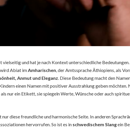
st vielseitig und hat je nach Kontext unterschiedliche Bedeutungen. 
wird Abiat im
Amharischen
, der Amtssprache Äthiopiens, als V
hönheit, Anmut und Eleganz
. Diese Bedeutung macht den Namen
en Kindern einen Namen mit positiver Ausstrahlung geben möchten. 
 als nur ein Etikett, sie spiegeln Werte, Wünsche oder auch spiritu
t nur diese freundliche und harmonische Seite. In anderen Sprachr
soziationen hervorrufen. So ist es in
schwedischem Slang
ein Be