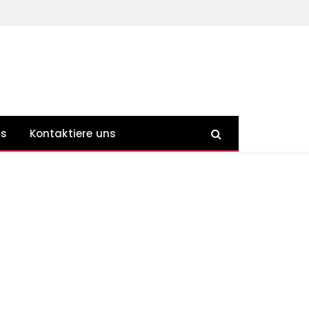
ns
Kontaktiere uns
e