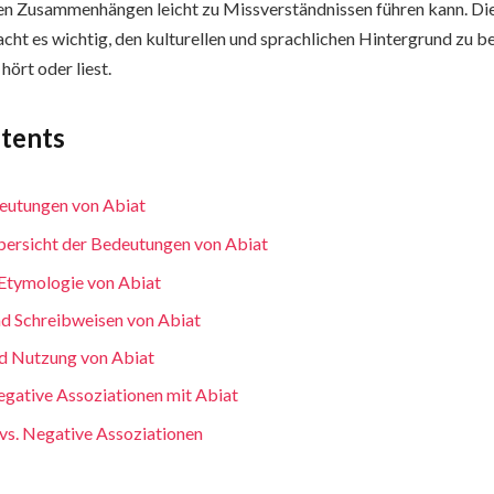
len Zusammenhängen leicht zu Missverständnissen führen kann. Di
acht es wichtig, den kulturellen und sprachlichen Hintergrund zu b
ört oder liest.
ntents
eutungen von Abiat
ersicht der Bedeutungen von Abiat
Etymologie von Abiat
d Schreibweisen von Abiat
nd Nutzung von Abiat
egative Assoziationen mit Abiat
 vs. Negative Assoziationen