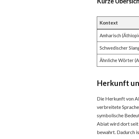
Kurze Übersic
Kontext
Amharisch (Äthiopi
Schwedischer Slan
Ähnliche Wörter (A
Herkunft un
Die Herkunft von Ab
verbreitete Sprache
symbolische Bedeutu
Abiat wird dort sei
bewahrt. Dadurch is