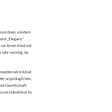
zuzuordnen, sondern
 und „Eleganz“
 sie ihrem Kind mit
 sehr wichtig, da
Schweden wird Abiat
der ursprünglichen,
und Gesellschaft
issverständnisse zu