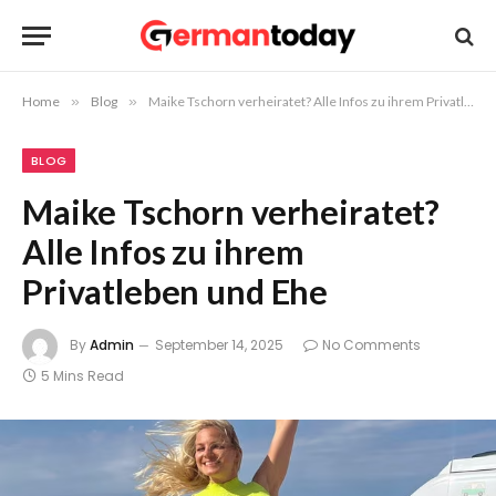
Home
»
Blog
»
Maike Tschorn verheiratet? Alle Infos zu ihrem Privatleben und Ehe
BLOG
Maike Tschorn verheiratet?
Alle Infos zu ihrem
Privatleben und Ehe
By
Admin
September 14, 2025
No Comments
5 Mins Read