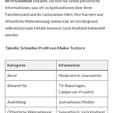
im Privatleben
bekannt. Sie teilt nur selten persönliche
Informationen, was oft zu Spekulationen über ihren
Familienstand und ihr Liebesleben führt. Ihre Karriere und
öffentliche Wahrnehmung stehen klar im Vordergrund,
während private Details bewusst zurückhaltend behandelt
werden.
Tabelle: Schnelles Profil von Maike Tschorn
Kategorie
Information
Beruf
Moderatorin, Journalistin
Bekannt für
TV-Reportagen,
Campervan-Projekte
Ausbildung
Journalismus/Medien
Öffentliche Wahrnehmung
Sympathisch, zurückhaltend