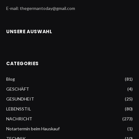
E-mail: thegermantoday@gmail.com
UNSERE AUSWAHL
CATEGORIES
Blog
(81)
GESCHÄFT
(4)
GESUNDHEIT
(25)
LEBENSSTIL
(80)
NACHRICHT
(273)
Notartermin beim Hauskauf
(1)
TECHNIK
(10)