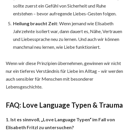
sollte zuerst ein Gefühl von Sicherheit und Ruhe
entstehen – bevor aufregende Liebes-Gesten folgen.
Heilung braucht Zeit
: Wenn jemand wie Elisabeth
Jahrzehnte isoliert war, dann dauert es, Nähe, Vertrauen
und Liebessprache neu zu lernen. Und auch wir können
manchmal neu lernen, wie Liebe funktioniert.
Wenn wir diese Prinzipien übernehmen, gewinnen wir nicht
nur ein tieferes Verständnis für Liebe im Alltag – wir werden
auch sensibler für Menschen mit besonderer
Lebensgeschichte.
FAQ: Love Language Typen & Trauma
1. Ist es sinnvoll, „Love Language Typen“ im Fall von
Elisabeth Fritzl zu untersuchen?