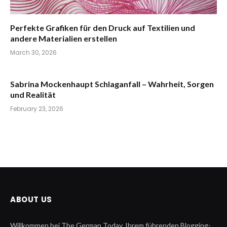
Perfekte Grafiken für den Druck auf Textilien und
andere Materialien erstellen
March 30, 2026
Sabrina Mockenhaupt Schlaganfall – Wahrheit, Sorgen
und Realität
February 23, 2026
ABOUT US
Willkommen bei The German Today, Ihrem führenden Blogging-