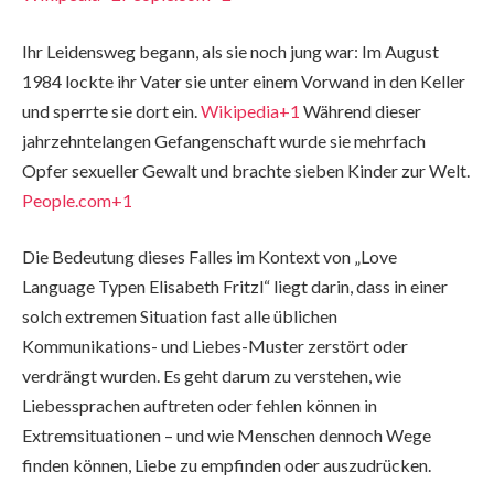
Ihr Leidensweg begann, als sie noch jung war: Im August
1984 lockte ihr Vater sie unter einem Vorwand in den Keller
und sperrte sie dort ein.
Wikipedia+1
Während dieser
jahrzehntelangen Gefangenschaft wurde sie mehrfach
Opfer sexueller Gewalt und brachte sieben Kinder zur Welt.
People.com+1
Die Bedeutung dieses Falles im Kontext von „Love
Language Typen Elisabeth Fritzl“ liegt darin, dass in einer
solch extre­men Situation fast alle üblichen
Kommunikations- und Liebes-Muster zerstört oder
verdrängt wurden. Es geht darum zu verstehen, wie
Liebessprachen auftreten oder fehlen können in
Extremsituationen – und wie Menschen dennoch Wege
finden können, Liebe zu empfinden oder auszudrücken.