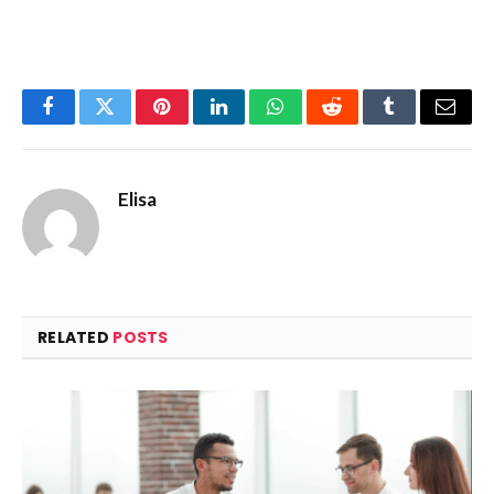
Facebook
Twitter
Pinterest
LinkedIn
WhatsApp
Reddit
Tumblr
Email
Elisa
RELATED
POSTS