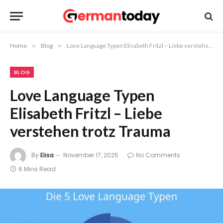
Home
»
Blog
»
Love Language Typen Elisabeth Fritzl – Liebe verstehen trotz Trauma
BLOG
Love Language Typen
Elisabeth Fritzl – Liebe
verstehen trotz Trauma
By
Elisa
November 17, 2025
No Comments
6 Mins Read