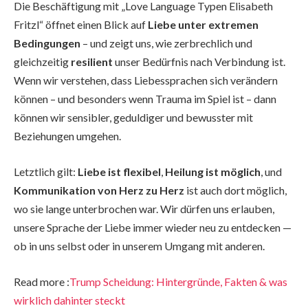
Die Beschäftigung mit „Love Language Typen Elisabeth
Fritzl“ öffnet einen Blick auf
Liebe unter extremen
Bedingungen
– und zeigt uns, wie zerbrechlich und
gleichzeitig
resilient
unser Bedürfnis nach Verbindung ist.
Wenn wir verstehen, dass Liebessprachen sich verändern
können – und besonders wenn Trauma im Spiel ist – dann
können wir sensibler, geduldiger und bewusster mit
Beziehungen umgehen.
Letztlich gilt:
Liebe ist flexibel
,
Heilung ist möglich
, und
Kommunikation von Herz zu Herz
ist auch dort möglich,
wo sie lange unterbrochen war. Wir dürfen uns erlauben,
unsere Sprache der Liebe immer wieder neu zu entdecken —
ob in uns selbst oder in unserem Umgang mit anderen.
Read more :
Trump Scheidung: Hintergründe, Fakten & was
wirklich dahinter steckt