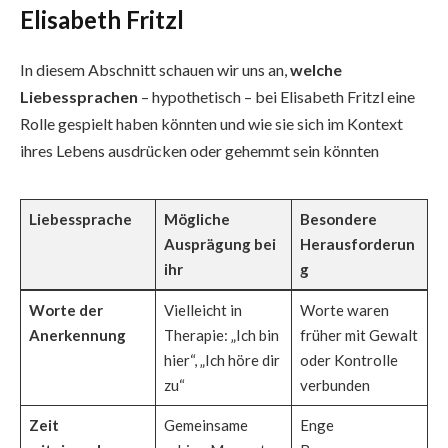
Elisabeth Fritzl
In diesem Abschnitt schauen wir uns an,
welche
Liebessprachen
– hypothetisch – bei Elisabeth Fritzl eine
Rolle gespielt haben könnten und wie sie sich im Kontext
ihres Lebens ausdrücken oder gehemmt sein könnten
Liebessprache
Mögliche
Besondere
Ausprägung bei
Herausforderun
ihr
g
Worte der
Vielleicht in
Worte waren
Anerkennung
Therapie: „Ich bin
früher mit Gewalt
hier“, „Ich höre dir
oder Kontrolle
zu“
verbunden
Zeit
Gemeinsame
Enge