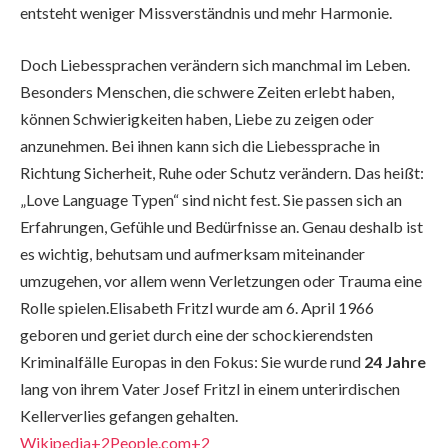
entsteht weniger Missverständnis und mehr Harmonie.
Doch Liebessprachen verändern sich manchmal im Leben.
Besonders Menschen, die schwere Zeiten erlebt haben,
können Schwierigkeiten haben, Liebe zu zeigen oder
anzunehmen. Bei ihnen kann sich die Liebessprache in
Richtung Sicherheit, Ruhe oder Schutz verändern. Das heißt:
„Love Language Typen“ sind nicht fest. Sie passen sich an
Erfahrungen, Gefühle und Bedürfnisse an. Genau deshalb ist
es wichtig, behutsam und aufmerksam miteinander
umzugehen, vor allem wenn Verletzungen oder Trauma eine
Rolle spielen.Elisabeth Fritzl wurde am 6. April 1966
geboren und geriet durch eine der schockierendsten
Kriminalfälle Europas in den Fokus: Sie wurde rund
24 Jahre
lang von ihrem Vater Josef Fritzl in einem unterirdischen
Kellerverlies gefangen gehalten.
Wikipedia+2People.com+2