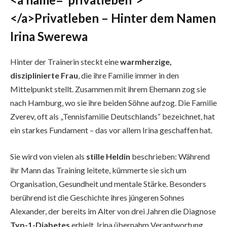
</a>Privatleben – Hinter dem Namen
Irina Swerewa
Hinter der Trainerin steckt eine
warmherzige,
disziplinierte Frau
, die ihre Familie immer in den
Mittelpunkt stellt. Zusammen mit ihrem Ehemann zog sie
nach Hamburg, wo sie ihre beiden Söhne aufzog. Die Familie
Zverev, oft als „Tennisfamilie Deutschlands“ bezeichnet, hat
ein starkes Fundament – das vor allem Irina geschaffen hat.
Sie wird von vielen als
stille Heldin
beschrieben: Während
ihr Mann das Training leitete, kümmerte sie sich um
Organisation, Gesundheit und mentale Stärke. Besonders
berührend ist die Geschichte ihres jüngeren Sohnes
Alexander, der bereits im Alter von drei Jahren die Diagnose
Typ-1-Diabetes
erhielt. Irina übernahm Verantwortung