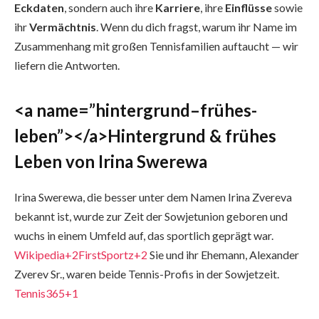
Eckdaten
, sondern auch ihre
Karriere
, ihre
Einflüsse
sowie
ihr
Vermächtnis
. Wenn du dich fragst, warum ihr Name im
Zusammenhang mit großen Tennisfamilien auftaucht — wir
liefern die Antworten.
<a name=”hintergrund–frühes-
leben”></a>Hintergrund & frühes
Leben von Irina Swerewa
Irina Swerewa, die besser unter dem Namen Irina Zvereva
bekannt ist, wurde zur Zeit der Sowjetunion geboren und
wuchs in einem Umfeld auf, das sportlich geprägt war.
Wikipedia+2FirstSportz+2
Sie und ihr Ehemann, Alexander
Zverev Sr., waren beide Tennis-Profis in der Sowjetzeit.
Tennis365+1