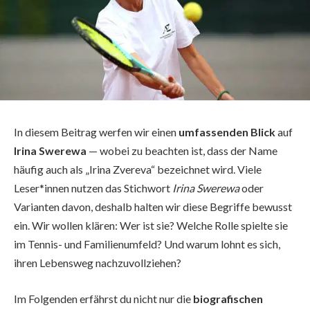
In diesem Beitrag werfen wir einen
umfassenden Blick
auf
Irina Swerewa
— wobei zu beachten ist, dass der Name
häufig auch als „Irina Zvereva“ bezeichnet wird. Viele
Leser*innen nutzen das Stichwort
Irina Swerewa
oder
Varianten davon, deshalb halten wir diese Begriffe bewusst
ein. Wir wollen klären: Wer ist sie? Welche Rolle spielte sie
im Tennis- und Familienumfeld? Und warum lohnt es sich,
ihren Lebensweg nachzuvollziehen?
Im Folgenden erfährst du nicht nur die
biografischen