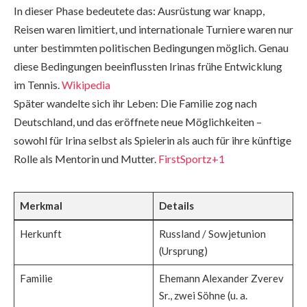
In dieser Phase bedeutete das: Ausrüstung war knapp,
Reisen waren limitiert, und internationale Turniere waren nur
unter bestimmten politischen Bedingungen möglich. Genau
diese Bedingungen beeinflussten Irinas frühe Entwicklung
im Tennis.
Wikipedia
Später wandelte sich ihr Leben: Die Familie zog nach
Deutschland, und das eröffnete neue Möglichkeiten –
sowohl für Irina selbst als Spielerin als auch für ihre künftige
Rolle als Mentorin und Mutter.
FirstSportz+1
Merkmal
Details
Herkunft
Russland / Sowjetunion
(Ursprung)
Familie
Ehemann Alexander Zverev
Sr., zwei Söhne (u. a.