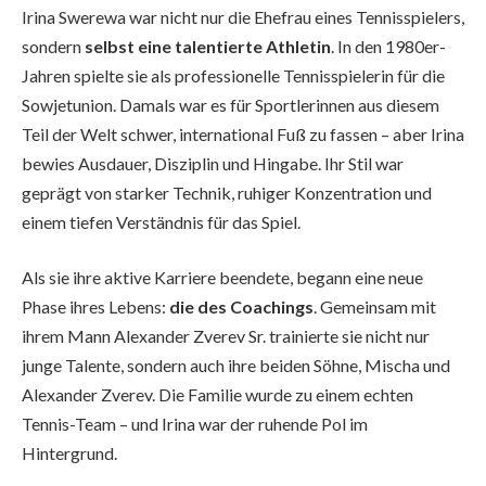
Irina Swerewa war nicht nur die Ehefrau eines Tennisspielers,
sondern
selbst eine talentierte Athletin
. In den 1980er-
Jahren spielte sie als professionelle Tennisspielerin für die
Sowjetunion. Damals war es für Sportlerinnen aus diesem
Teil der Welt schwer, international Fuß zu fassen – aber Irina
bewies Ausdauer, Disziplin und Hingabe. Ihr Stil war
geprägt von starker Technik, ruhiger Konzentration und
einem tiefen Verständnis für das Spiel.
Als sie ihre aktive Karriere beendete, begann eine neue
Phase ihres Lebens:
die des Coachings
. Gemeinsam mit
ihrem Mann Alexander Zverev Sr. trainierte sie nicht nur
junge Talente, sondern auch ihre beiden Söhne, Mischa und
Alexander Zverev. Die Familie wurde zu einem echten
Tennis-Team – und Irina war der ruhende Pol im
Hintergrund.