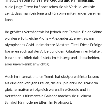
hinaus. Sie steht für
Stärke, Geduld und Familiensinn
.
Viele junge Eltern im Sport sehen sie als Vorbild, weil sie
zeigt, dass man Leistung und Fürsorge miteinander vereinen
kann.
Ihr größtes Vermächtnis ist jedoch ihre Familie. Beide Söhne
wurden erfolgreiche Profis – Alexander Zverev gewann
olympisches Gold und mehrere Masters-Titel. Diese Erfolge
basieren auch auf der Arbeit und dem Glauben ihrer Mutter.
Irina selbst blieb dabei stets im Hintergrund – bescheiden,
aber unverkennbar wichtig.
Auch im internationalen Tennis hat sie Spuren hinterlassen:
als eine der wenigen Frauen, die als Spielerin und Trainerin
gleichermaßen erfolgreich waren. Ihre Geduld und ihr
Verständnis für mentale Balance machen sie zu einem
Symbol für moderne Eltern im Profisport.