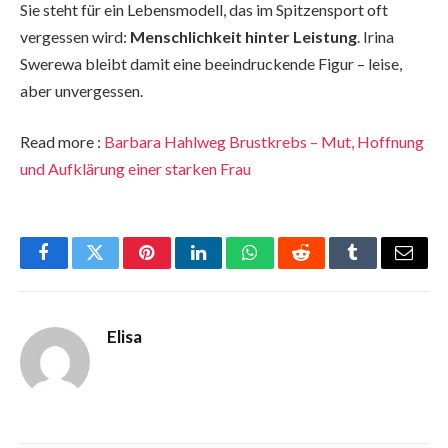
Sie steht für ein Lebensmodell, das im Spitzensport oft
vergessen wird:
Menschlichkeit hinter Leistung
. Irina
Swerewa bleibt damit eine beeindruckende Figur – leise,
aber unvergessen.
Read more :
Barbara Hahlweg Brustkrebs – Mut, Hoffnung
und Aufklärung einer starken Frau
Facebook
Twitter
Pinterest
LinkedIn
WhatsApp
Reddit
Tumblr
Email
Elisa