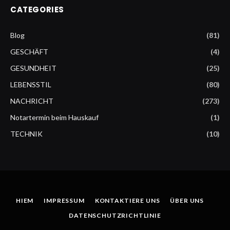
CATEGORIES
Blog
(81)
GESCHÄFT
(4)
GESUNDHEIT
(25)
LEBENSSTIL
(80)
NACHRICHT
(273)
Notartermin beim Hauskauf
(1)
TECHNIK
(10)
HIEM
IMPRESSUM
KONTAKTIERE UNS
ÜBER UNS
DATENSCHUTZRICHTLINIE