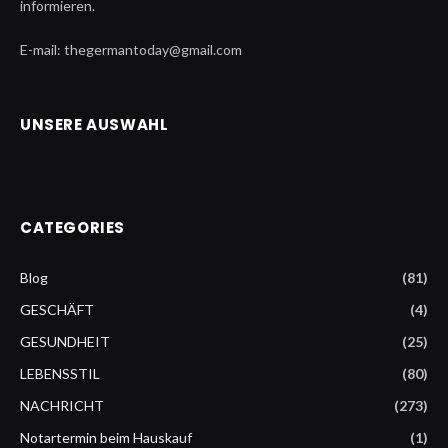
informieren.
E-mail: thegermantoday@gmail.com
UNSERE AUSWAHL
CATEGORIES
Blog
(81)
GESCHÄFT
(4)
GESUNDHEIT
(25)
LEBENSSTIL
(80)
NACHRICHT
(273)
Notartermin beim Hauskauf
(1)