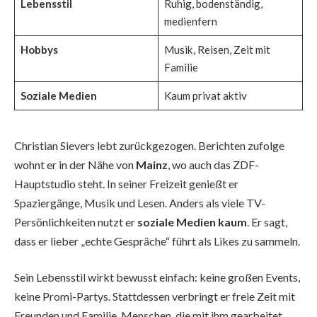
Lebensstil
Ruhig, bodenständig,
medienfern
Hobbys
Musik, Reisen, Zeit mit
Familie
Soziale Medien
Kaum privat aktiv
Christian Sievers lebt zurückgezogen. Berichten zufolge
wohnt er in der Nähe von
Mainz
, wo auch das ZDF-
Hauptstudio steht. In seiner Freizeit genießt er
Spaziergänge, Musik und Lesen. Anders als viele TV-
Persönlichkeiten nutzt er
soziale Medien kaum
. Er sagt,
dass er lieber „echte Gespräche“ führt als Likes zu sammeln.
Sein Lebensstil wirkt bewusst einfach: keine großen Events,
keine Promi-Partys. Stattdessen verbringt er freie Zeit mit
Freunden und Familie. Menschen, die mit ihm gearbeitet