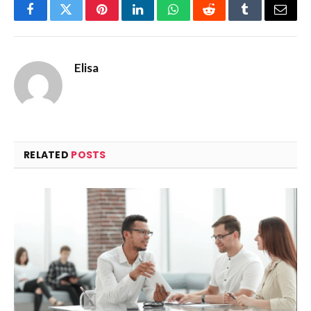
Facebook
Twitter
Pinterest
LinkedIn
WhatsApp
Reddit
Tumblr
Email
Elisa
RELATED
POSTS