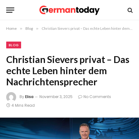
Home
»
Blog
»
Christian Sievers privat – Das echte Leben hinter dem Nachrichtensprecher
BLOG
Christian Sievers privat – Das
echte Leben hinter dem
Nachrichtensprecher
By
Elisa
November 3, 2025
No Comments
4 Mins Read