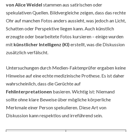
von Alice Weidel
stammen aus satirischen oder
spekulativen Quellen. Bildvergleiche zeigen, dass das rechte
Ohr auf manchen Fotos anders aussieht, was jedoch an Licht,
Schatten oder Perspektive liegen kann. Auch künstlich
erzeugte oder bearbeitete Fotos kursieren – einige wurden
mit
künstlicher Intelligenz (KI)
erstellt, was die Diskussion
zusätzlich verfälscht.
Untersuchungen durch Medien-Faktenprüfer ergaben keine
Hinweise auf eine echte medizinische Prothese. Es ist daher
wahrscheinlich, dass die Gerüchte auf
Fehlinterpretationen
basieren. Wichtig ist: Niemand
sollte ohne klare Beweise über mögliche körperliche
Merkmale einer Person spekulieren. Diese Art von
Diskussion kann respektlos und irreführend sein.