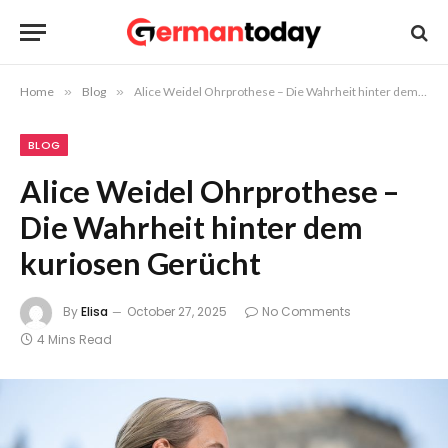
Home
»
Blog
»
Alice Weidel Ohrprothese – Die Wahrheit hinter dem kuriosen Gerücht
BLOG
Alice Weidel Ohrprothese –
Die Wahrheit hinter dem
kuriosen Gerücht
By
Elisa
October 27, 2025
No Comments
4 Mins Read