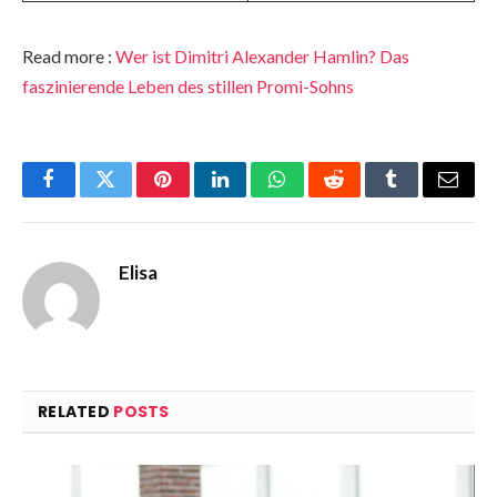
Read more :
Wer ist Dimitri Alexander Hamlin? Das
faszinierende Leben des stillen Promi-Sohns
Facebook
Twitter
Pinterest
LinkedIn
WhatsApp
Reddit
Tumblr
Email
Elisa
RELATED
POSTS