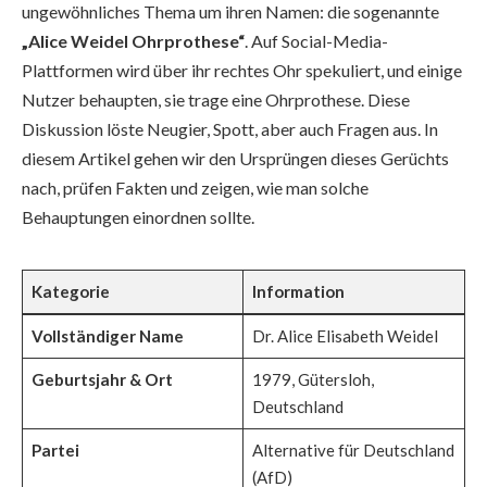
ungewöhnliches Thema um ihren Namen: die sogenannte
„Alice Weidel Ohrprothese“
. Auf Social-Media-
Plattformen wird über ihr rechtes Ohr spekuliert, und einige
Nutzer behaupten, sie trage eine Ohrprothese. Diese
Diskussion löste Neugier, Spott, aber auch Fragen aus. In
diesem Artikel gehen wir den Ursprüngen dieses Gerüchts
nach, prüfen Fakten und zeigen, wie man solche
Behauptungen einordnen sollte.
Kategorie
Information
Vollständiger Name
Dr. Alice Elisabeth Weidel
Geburtsjahr & Ort
1979, Gütersloh,
Deutschland
Partei
Alternative für Deutschland
(AfD)