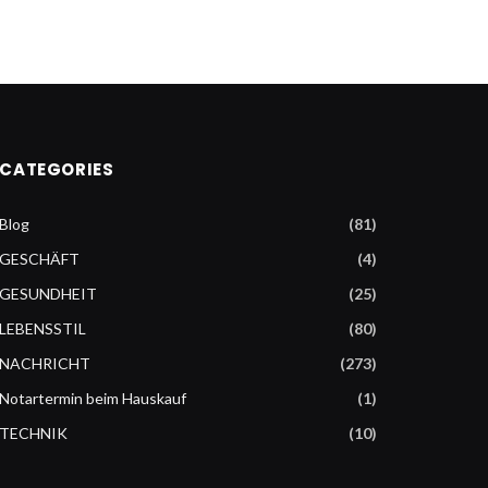
CATEGORIES
Blog
(81)
GESCHÄFT
(4)
GESUNDHEIT
(25)
LEBENSSTIL
(80)
NACHRICHT
(273)
Notartermin beim Hauskauf
(1)
TECHNIK
(10)