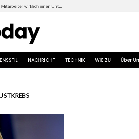
Welche Dinge beim Onboarding neuer Mitarbeiter wirklich einen Unterschied bewirken
ENSSTIL
NACHRICHT
TECHNIK
WIE ZU
Über U
RUSTKREBS