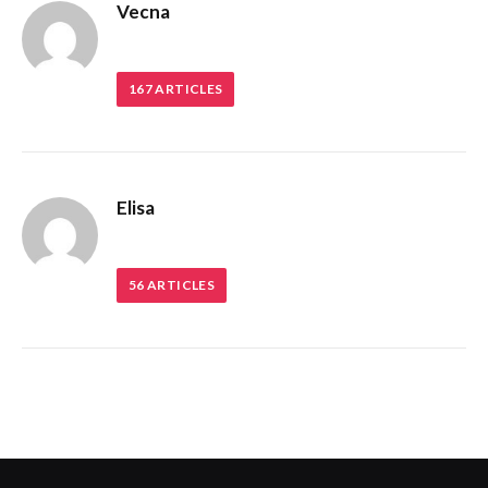
Vecna
167
ARTICLES
Elisa
56
ARTICLES