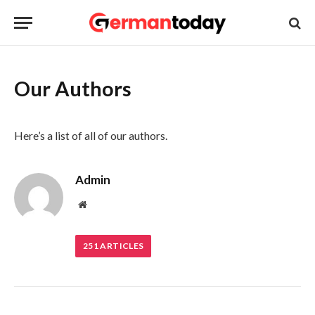
Our Authors
Here’s a list of all of our authors.
Admin
Website
251
ARTICLES