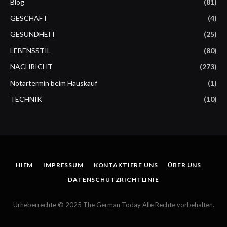
Blog
(81)
GESCHÄFT
(4)
GESUNDHEIT
(25)
LEBENSSTIL
(80)
NACHRICHT
(273)
Notartermin beim Hauskauf
(1)
TECHNIK
(10)
HIEM
IMPRESSUM
KONTAKTIERE UNS
ÜBER UNS
DATENSCHUTZRICHTLINIE
Urheberrechte © 2025 The German Today Alle Rechte vorbehalten.