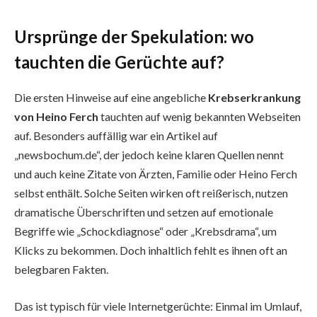
Ursprünge der Spekulation: wo
tauchten die Gerüchte auf?
Die ersten Hinweise auf eine angebliche
Krebserkrankung
von Heino Ferch
tauchten auf wenig bekannten Webseiten
auf. Besonders auffällig war ein Artikel auf
„newsbochum.de“, der jedoch keine klaren Quellen nennt
und auch keine Zitate von Ärzten, Familie oder Heino Ferch
selbst enthält. Solche Seiten wirken oft reißerisch, nutzen
dramatische Überschriften und setzen auf emotionale
Begriffe wie „Schockdiagnose“ oder „Krebsdrama“, um
Klicks zu bekommen. Doch inhaltlich fehlt es ihnen oft an
belegbaren Fakten.
Das ist typisch für viele Internetgerüchte: Einmal im Umlauf,