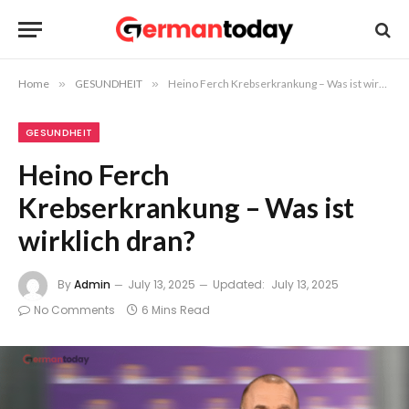
Home
»
GESUNDHEIT
»
Heino Ferch Krebserkrankung – Was ist wirklich dran?
GESUNDHEIT
Heino Ferch
Krebserkrankung – Was ist
wirklich dran?
By
Admin
July 13, 2025
Updated:
July 13, 2025
No Comments
6 Mins Read