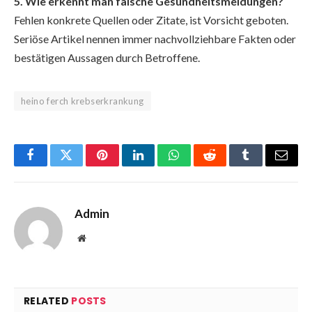
5. Wie erkennt man falsche Gesundheitsmeldungen?
Fehlen konkrete Quellen oder Zitate, ist Vorsicht geboten.
Seriöse Artikel nennen immer nachvollziehbare Fakten oder
bestätigen Aussagen durch Betroffene.
heino ferch krebserkrankung
Facebook
Twitter
Pinterest
LinkedIn
WhatsApp
Reddit
Tumblr
Email
Admin
Website
RELATED
POSTS