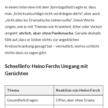
In einem Interview mit dem
Sonntagsblatt
sagte er, dass
man „Schicksalsschläge nicht verdrängen dürfe“, aber auch
„nicht alles ins Dramatische ziehen sollte“. Diese Worte
zeigen, wie er mit Themen wie Krankheit, Alter oder Verlust
umgeht:
ehrlich, aber ohne Panikmache
. Gerade deshalb
fällt auf, dass er bisher nichts zur angeblichen
Krebserkrankung gesagt hat – vermutlich, weil es schlicht
nichts dazu zu sagen gibt.
Schnellinfo: Heino Ferchs Umgang mit
Gerüchten
Thema
Reaktion von Heino Ferch
Gesundheitsfragen
Offen, aber ohne Drama