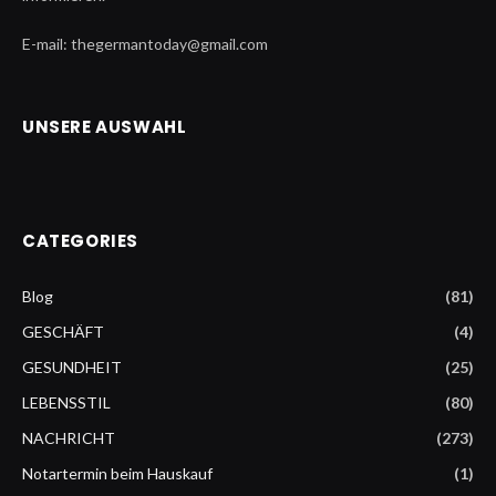
E-mail: thegermantoday@gmail.com
UNSERE AUSWAHL
CATEGORIES
Blog
(81)
GESCHÄFT
(4)
GESUNDHEIT
(25)
LEBENSSTIL
(80)
NACHRICHT
(273)
Notartermin beim Hauskauf
(1)