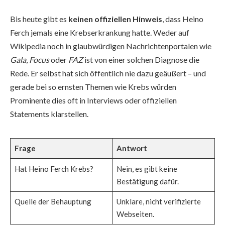
Bis heute gibt es
keinen offiziellen Hinweis
, dass Heino
Ferch jemals eine Krebserkrankung hatte. Weder auf
Wikipedia noch in glaubwürdigen Nachrichtenportalen wie
Gala
,
Focus
oder
FAZ
ist von einer solchen Diagnose die
Rede. Er selbst hat sich öffentlich nie dazu geäußert – und
gerade bei so ernsten Themen wie Krebs würden
Prominente dies oft in Interviews oder offiziellen
Statements klarstellen.
Frage
Antwort
Hat Heino Ferch Krebs?
Nein, es gibt keine
Bestätigung dafür.
Quelle der Behauptung
Unklare, nicht verifizierte
Webseiten.