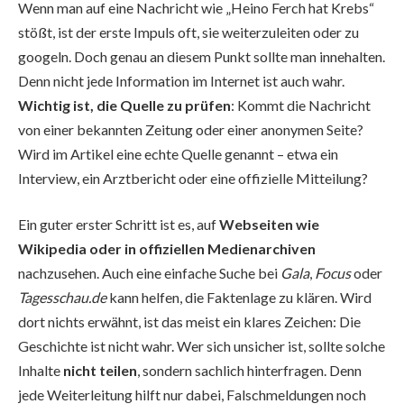
Wenn man auf eine Nachricht wie „Heino Ferch hat Krebs“
stößt, ist der erste Impuls oft, sie weiterzuleiten oder zu
googeln. Doch genau an diesem Punkt sollte man innehalten.
Denn nicht jede Information im Internet ist auch wahr.
Wichtig ist, die Quelle zu prüfen
: Kommt die Nachricht
von einer bekannten Zeitung oder einer anonymen Seite?
Wird im Artikel eine echte Quelle genannt – etwa ein
Interview, ein Arztbericht oder eine offizielle Mitteilung?
Ein guter erster Schritt ist es, auf
Webseiten wie
Wikipedia oder in offiziellen Medienarchiven
nachzusehen. Auch eine einfache Suche bei
Gala
,
Focus
oder
Tagesschau.de
kann helfen, die Faktenlage zu klären. Wird
dort nichts erwähnt, ist das meist ein klares Zeichen: Die
Geschichte ist nicht wahr. Wer sich unsicher ist, sollte solche
Inhalte
nicht teilen
, sondern sachlich hinterfragen. Denn
jede Weiterleitung hilft nur dabei, Falschmeldungen noch