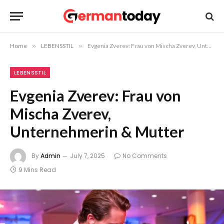
Home
»
LEBENSSTIL
»
Evgenia Zverev: Frau von Mischa Zverev, Unternehmerin & Mutter
LEBENSSTIL
Evgenia Zverev: Frau von
Mischa Zverev,
Unternehmerin & Mutter
By
Admin
July 7, 2025
No Comments
9 Mins Read