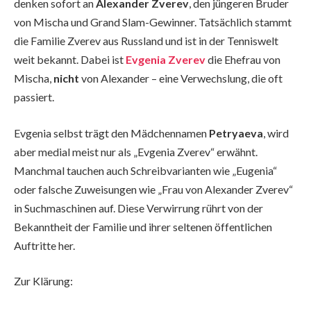
denken sofort an
Alexander Zverev
, den jüngeren Bruder
von Mischa und Grand Slam-Gewinner. Tatsächlich stammt
die Familie Zverev aus Russland und ist in der Tenniswelt
weit bekannt. Dabei ist
Evgenia Zverev
die Ehefrau von
Mischa,
nicht
von Alexander – eine Verwechslung, die oft
passiert.
Evgenia selbst trägt den Mädchennamen
Petryaeva
, wird
aber medial meist nur als „Evgenia Zverev“ erwähnt.
Manchmal tauchen auch Schreibvarianten wie „Eugenia“
oder falsche Zuweisungen wie „Frau von Alexander Zverev“
in Suchmaschinen auf. Diese Verwirrung rührt von der
Bekanntheit der Familie und ihrer seltenen öffentlichen
Auftritte her.
Zur Klärung: