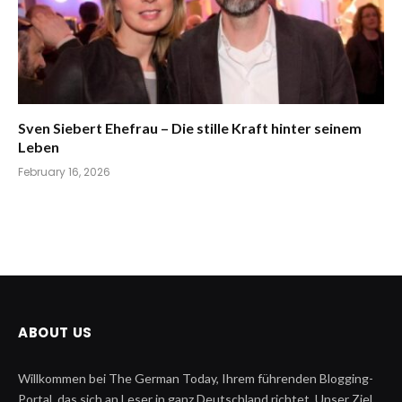
Sven Siebert Ehefrau – Die stille Kraft hinter seinem
Leben
February 16, 2026
ABOUT US
Willkommen bei The German Today, Ihrem führenden Blogging-
Portal, das sich an Leser in ganz Deutschland richtet. Unser Ziel