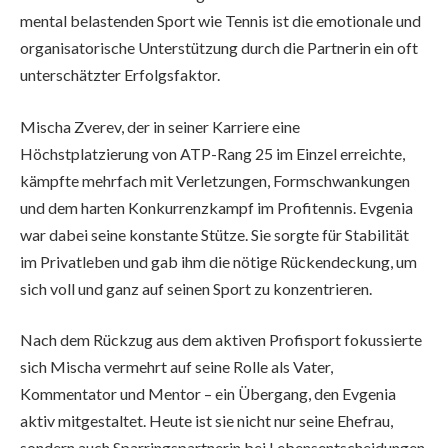
mental belastenden Sport wie Tennis ist die emotionale und
organisatorische Unterstützung durch die Partnerin ein oft
unterschätzter Erfolgsfaktor.
Mischa Zverev, der in seiner Karriere eine
Höchstplatzierung von ATP-Rang 25 im Einzel erreichte,
kämpfte mehrfach mit Verletzungen, Formschwankungen
und dem harten Konkurrenzkampf im Profitennis. Evgenia
war dabei seine konstante Stütze. Sie sorgte für Stabilität
im Privatleben und gab ihm die nötige Rückendeckung, um
sich voll und ganz auf seinen Sport zu konzentrieren.
Nach dem Rückzug aus dem aktiven Profisport fokussierte
sich Mischa vermehrt auf seine Rolle als Vater,
Kommentator und Mentor – ein Übergang, den Evgenia
aktiv mitgestaltet. Heute ist sie nicht nur seine Ehefrau,
sondern auch Sparringspartnerin bei Lebensentscheidungen