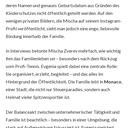
deren Namen und genaues Geburtsdatum aus Gründen des
Kinderschutzes nicht öffentlich geteilt werden. Auf den
wenigen privaten Bildern, die Mischa auf seinem Instagram-
Profil veröffentlicht, sieht man jedoch eine enge, liebevolle
Bindung innerhalb der Familie.
In Interviews betonte Mischa Zverev mehrfach, wie wichtig
ihm das Familienleben sei – besonders nach dem Rückzug
vom Profi-Tennis. Evgenia spielt dabei eine zentrale Rolle:
Sie organisiert, erzieht, begleitet – und das alles im
Hintergrund der Öffentlichkeit. Die Familie lebt in
Monaco
,
einer Stadt, die nicht nur Steuerparadies, sondern auch
Heimat vieler Spitzensportler ist.
Der Balanceakt zwischen unternehmerischer Tätigkeit und
Familie ist beachtlich – besonders in einer Umgebung, die
stark auf Außenwirkung fokussiert ist. Evgenia meistert