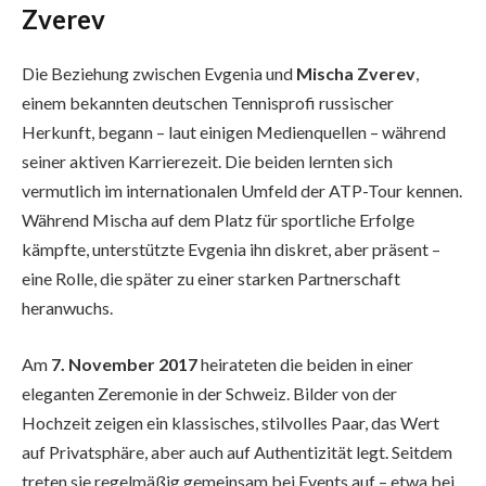
Zverev
Die Beziehung zwischen Evgenia und
Mischa Zverev
,
einem bekannten deutschen Tennisprofi russischer
Herkunft, begann – laut einigen Medienquellen – während
seiner aktiven Karrierezeit. Die beiden lernten sich
vermutlich im internationalen Umfeld der ATP-Tour kennen.
Während Mischa auf dem Platz für sportliche Erfolge
kämpfte, unterstützte Evgenia ihn diskret, aber präsent –
eine Rolle, die später zu einer starken Partnerschaft
heranwuchs.
Am
7. November 2017
heirateten die beiden in einer
eleganten Zeremonie in der Schweiz. Bilder von der
Hochzeit zeigen ein klassisches, stilvolles Paar, das Wert
auf Privatsphäre, aber auch auf Authentizität legt. Seitdem
treten sie regelmäßig gemeinsam bei Events auf – etwa bei