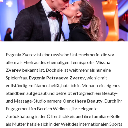
Evgenia Zverev ist eine russische Unternehmerin, die vor
allem als Ehefrau des ehemaligen Tennisprofis
Mischa
Zverev
bekannt ist. Doch sie ist weit mehr als nur eine
Spielerfrau.
Evgenia Petryaeva Zverev
, wie sie mit
vollständigem Namen heißt, hat sich in Monaco ein eigenes
Standbein aufgebaut und betreibt erfolgreich ein Beauty-
und Massage-Studio namens
Oenothera Beauty
. Durch ihr
Engagement im Bereich Wellness, ihre elegante
Zurückhaltung in der Öffentlichkeit und ihre familiäre Rolle
als Mutter hat sie sich in der Welt des internationalen Sports