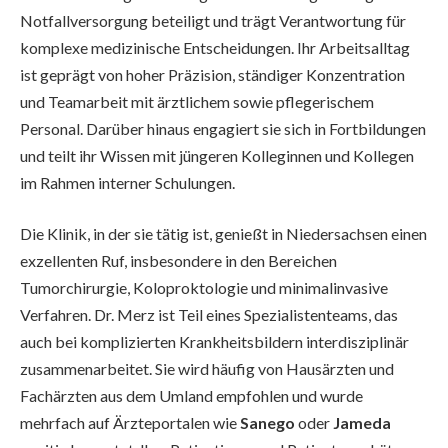
Notfallversorgung beteiligt und trägt Verantwortung für
komplexe medizinische Entscheidungen. Ihr Arbeitsalltag
ist geprägt von hoher Präzision, ständiger Konzentration
und Teamarbeit mit ärztlichem sowie pflegerischem
Personal. Darüber hinaus engagiert sie sich in Fortbildungen
und teilt ihr Wissen mit jüngeren Kolleginnen und Kollegen
im Rahmen interner Schulungen.
Die Klinik, in der sie tätig ist, genießt in Niedersachsen einen
exzellenten Ruf, insbesondere in den Bereichen
Tumorchirurgie, Koloproktologie und minimalinvasive
Verfahren. Dr. Merz ist Teil eines Spezialistenteams, das
auch bei komplizierten Krankheitsbildern interdisziplinär
zusammenarbeitet. Sie wird häufig von Hausärzten und
Fachärzten aus dem Umland empfohlen und wurde
mehrfach auf Ärzteportalen wie
Sanego
oder
Jameda