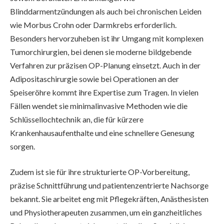
Blinddarmentzündungen als auch bei chronischen Leiden
wie Morbus Crohn oder Darmkrebs erforderlich.
Besonders hervorzuheben ist ihr Umgang mit komplexen
Tumorchirurgien, bei denen sie moderne bildgebende
Verfahren zur präzisen OP-Planung einsetzt. Auch in der
Adipositaschirurgie sowie bei Operationen an der
Speiseröhre kommt ihre Expertise zum Tragen. In vielen
Fällen wendet sie minimalinvasive Methoden wie die
Schlüssellochtechnik an, die für kürzere
Krankenhausaufenthalte und eine schnellere Genesung
sorgen.
Zudem ist sie für ihre strukturierte OP-Vorbereitung,
präzise Schnittführung und patientenzentrierte Nachsorge
bekannt. Sie arbeitet eng mit Pflegekräften, Anästhesisten
und Physiotherapeuten zusammen, um ein ganzheitliches