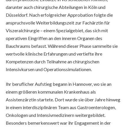
darunter auch chirurgische Abteilungen in Köln und
Düsseldorf. Nach erfolgreicher Approbation folgte die
anspruchsvolle Weiterbildungszeit zur Fachärztin für
Viszeralchirurgie – einem Spezialgebiet, das sich mit
operativen Eingriffen an den inneren Organen des
Bauchraums befasst. Während dieser Phase sammelte sie
wertvolle klinische Erfahrungen und vertiefte ihre
Kompetenzen durch Teilnahme an chirurgischen
Intensivkursen und Operationssimulationen.
Ihr beruflicher Aufstieg begann in Hannover, wo sie an
einem größeren kommunalen Krankenhaus als
Assistenzärztin startete. Dort wurde sie über Jahre hinweg
in einem interdisziplinären Team aus Gastroenterologen,
Onkologen und Intensivmedizinern weitergebildet.
Besonders bemerkenswert war ihr Engagement in der