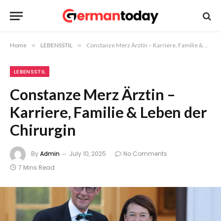
Home
»
LEBENSSTIL
»
Constanze Merz Ärztin – Karriere, Familie & Leben der Chirurgin
LEBENSSTIL
Constanze Merz Ärztin –
Karriere, Familie & Leben der
Chirurgin
By
Admin
July 10, 2025
No Comments
7 Mins Read