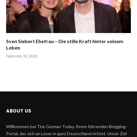
Sven Siebert Ehefrau – Die stille Kraft hinter seinem
Leben
February 16, 2026
ABOUT US
Willkommen bei The German Today, Ihrem führenden Blogging-
Portal, das sich an Leser in ganz Deutschland richtet. Unser Ziel