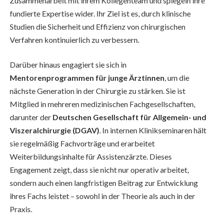
Zusammenarbeit mit ihrem Kollegenteam und spiegeln ihre
fundierte Expertise wider. Ihr Ziel ist es, durch klinische
Studien die Sicherheit und Effizienz von chirurgischen
Verfahren kontinuierlich zu verbessern.
Darüber hinaus engagiert sie sich in
Mentorenprogrammen für junge Ärztinnen
, um die
nächste Generation in der Chirurgie zu stärken. Sie ist
Mitglied in mehreren medizinischen Fachgesellschaften,
darunter der
Deutschen Gesellschaft für Allgemein- und
Viszeralchirurgie (DGAV)
. In internen Klinikseminaren hält
sie regelmäßig Fachvorträge und erarbeitet
Weiterbildungsinhalte für Assistenzärzte. Dieses
Engagement zeigt, dass sie nicht nur operativ arbeitet,
sondern auch einen langfristigen Beitrag zur Entwicklung
ihres Fachs leistet – sowohl in der Theorie als auch in der
Praxis.