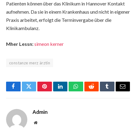
Patienten können über das Klinikum in Hannover Kontakt
aufnehmen. Da sie in einem Krankenhaus und nicht in eigener
Praxis arbeitet, erfolgt die Terminvergabe über die
Klinikambulanz.
Mher Lessn:
simeon kerner
constanze merz ärztin
Facebook
Twitter
Pinterest
LinkedIn
WhatsApp
Reddit
Tumblr
Email
Admin
Website