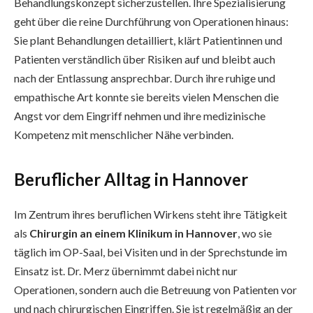
Behandlungskonzept sicherzustellen. Ihre Spezialisierung
geht über die reine Durchführung von Operationen hinaus:
Sie plant Behandlungen detailliert, klärt Patientinnen und
Patienten verständlich über Risiken auf und bleibt auch
nach der Entlassung ansprechbar. Durch ihre ruhige und
empathische Art konnte sie bereits vielen Menschen die
Angst vor dem Eingriff nehmen und ihre medizinische
Kompetenz mit menschlicher Nähe verbinden.
Beruflicher Alltag in Hannover
Im Zentrum ihres beruflichen Wirkens steht ihre Tätigkeit
als
Chirurgin an einem Klinikum in Hannover
, wo sie
täglich im OP-Saal, bei Visiten und in der Sprechstunde im
Einsatz ist. Dr. Merz übernimmt dabei nicht nur
Operationen, sondern auch die Betreuung von Patienten vor
und nach chirurgischen Eingriffen. Sie ist regelmäßig an der