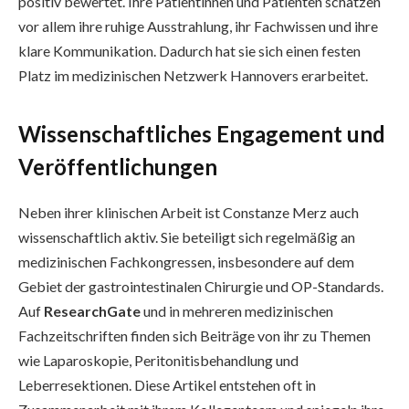
positiv bewertet. Ihre Patientinnen und Patienten schätzen
vor allem ihre ruhige Ausstrahlung, ihr Fachwissen und ihre
klare Kommunikation. Dadurch hat sie sich einen festen
Platz im medizinischen Netzwerk Hannovers erarbeitet.
Wissenschaftliches Engagement und
Veröffentlichungen
Neben ihrer klinischen Arbeit ist Constanze Merz auch
wissenschaftlich aktiv. Sie beteiligt sich regelmäßig an
medizinischen Fachkongressen, insbesondere auf dem
Gebiet der gastrointestinalen Chirurgie und OP-Standards.
Auf
ResearchGate
und in mehreren medizinischen
Fachzeitschriften finden sich Beiträge von ihr zu Themen
wie Laparoskopie, Peritonitisbehandlung und
Leberresektionen. Diese Artikel entstehen oft in