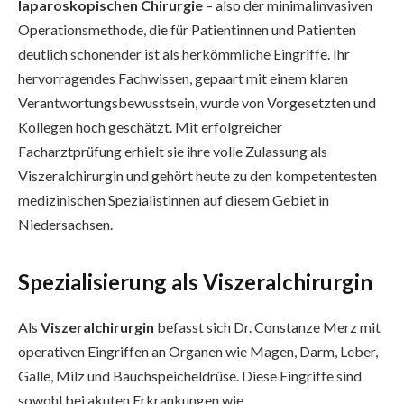
laparoskopischen Chirurgie
– also der minimalinvasiven
Operationsmethode, die für Patientinnen und Patienten
deutlich schonender ist als herkömmliche Eingriffe. Ihr
hervorragendes Fachwissen, gepaart mit einem klaren
Verantwortungsbewusstsein, wurde von Vorgesetzten und
Kollegen hoch geschätzt. Mit erfolgreicher
Facharztprüfung erhielt sie ihre volle Zulassung als
Viszeralchirurgin und gehört heute zu den kompetentesten
medizinischen Spezialistinnen auf diesem Gebiet in
Niedersachsen.
Spezialisierung als Viszeralchirurgin
Als
Viszeralchirurgin
befasst sich Dr. Constanze Merz mit
operativen Eingriffen an Organen wie Magen, Darm, Leber,
Galle, Milz und Bauchspeicheldrüse. Diese Eingriffe sind
sowohl bei akuten Erkrankungen wie