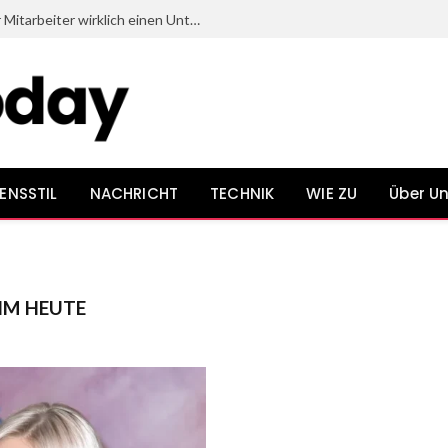
Welche Dinge beim Onboarding neuer Mitarbeiter wirklich einen Unterschied bewirken
ENSSTIL
NACHRICHT
TECHNIK
WIE ZU
Über U
IM HEUTE