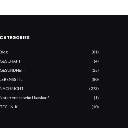
CATEGORIES
Blog
(81)
GESCHÄFT
(4)
GESUNDHEIT
(25)
LEBENSSTIL
(80)
NACHRICHT
(273)
Notartermin beim Hauskauf
(1)
TECHNIK
(10)