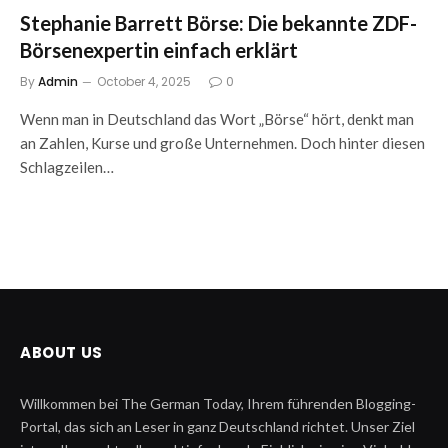
Stephanie Barrett Börse: Die bekannte ZDF-
Börsenexpertin einfach erklärt
By
Admin
October 4, 2025
0
Wenn man in Deutschland das Wort „Börse“ hört, denkt man
an Zahlen, Kurse und große Unternehmen. Doch hinter diesen
Schlagzeilen…
ABOUT US
Willkommen bei The German Today, Ihrem führenden Blogging-
Portal, das sich an Leser in ganz Deutschland richtet. Unser Ziel