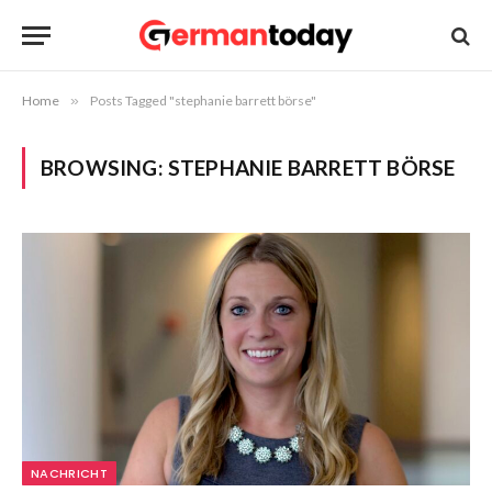
Home
»
Posts Tagged "stephanie barrett börse"
BROWSING:
STEPHANIE BARRETT BÖRSE
NACHRICHT