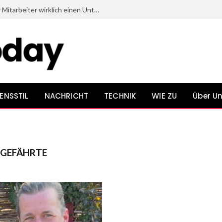
Welche Dinge beim Onboarding neuer Mitarbeiter wirklich einen Unterschied bewirken
ENSSTIL
NACHRICHT
TECHNIK
WIE ZU
Über U
SGEFÄHRTE