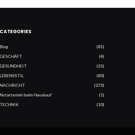
CATEGORIES
Blog
(81)
GESCHÄFT
(4)
GESUNDHEIT
(25)
LEBENSSTIL
(80)
NACHRICHT
(273)
Notartermin beim Hauskauf
(1)
TECHNIK
(10)