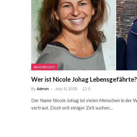
NACHRICHT
Wer ist Nicole Johag Lebensgefährte?
By
Admin
July 31, 2025
0
Der Name Nicole Johag ist vielen Menschen in der 
vertraut. Doch seit einiger Zeit suchen…