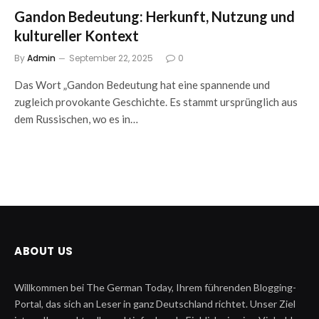
Gandon Bedeutung: Herkunft, Nutzung und
kultureller Kontext
By
Admin
September 22, 2025
0
Das Wort „Gandon Bedeutung hat eine spannende und
zugleich provokante Geschichte. Es stammt ursprünglich aus
dem Russischen, wo es in…
ABOUT US
Willkommen bei The German Today, Ihrem führenden Blogging-
Portal, das sich an Leser in ganz Deutschland richtet. Unser Ziel