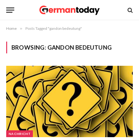
Home
»
Posts Tagged "gandon bedeutung"
BROWSING:
GANDON BEDEUTUNG
NACHRICHT