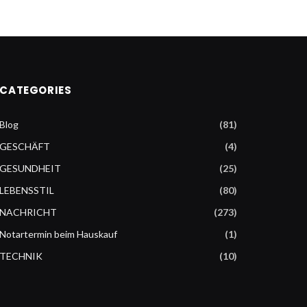
CATEGORIES
Blog
(81)
GESCHÄFT
(4)
GESUNDHEIT
(25)
LEBENSSTIL
(80)
NACHRICHT
(273)
Notartermin beim Hauskauf
(1)
TECHNIK
(10)