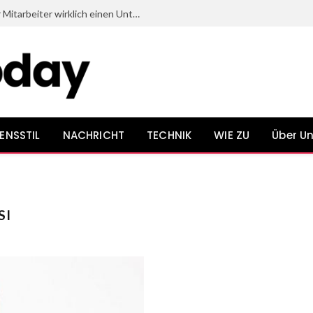
Welche Dinge beim Onboarding neuer Mitarbeiter wirklich einen Unterschied bewirken
ENSSTIL
NACHRICHT
TECHNIK
WIE ZU
Über U
SI