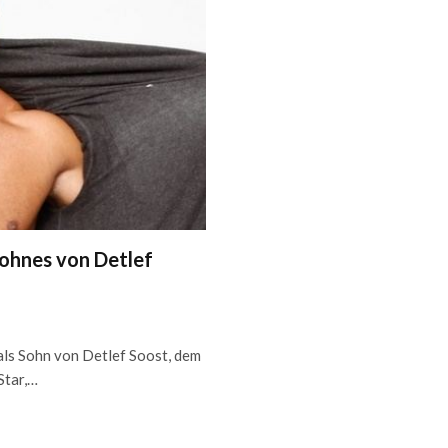
Sohnes von Detlef
als Sohn von Detlef Soost, dem
Star,…