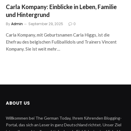
Carla Kompany: Einblicke in Leben, Familie
und Hintergrund
By
Admin
September 29, 2025
0
Carla Kompany, mit Geburtsnamen Carla Higgs, ist die
Ehefrau des belgischen Fußballidols und Trainers Vincent
Kompany. Sie ist weit mehr…
ABOUT US
Willkommen bei The German Today, Ihrem führenden Blogging-
Portal, das sich an Leser in ganz Deutschland richtet. Unser Ziel