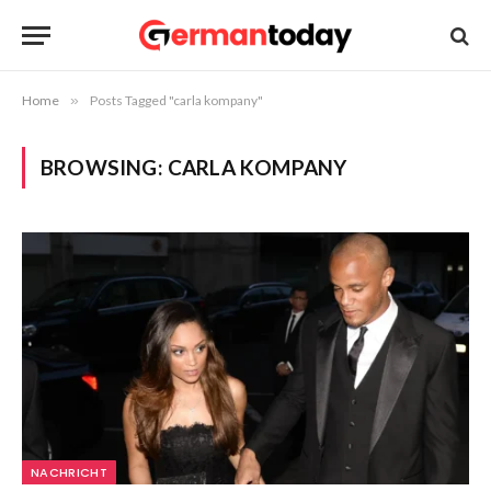
Home
»
Posts Tagged "carla kompany"
BROWSING:
CARLA KOMPANY
NACHRICHT